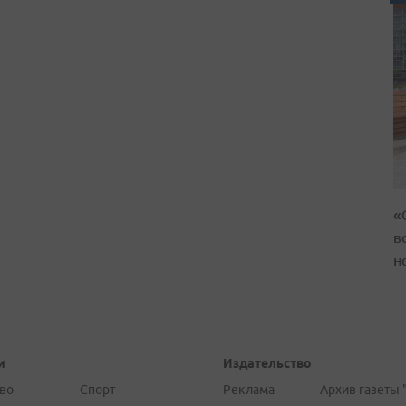
«
в
н
и
Издательство
во
Спорт
Реклама
Архив газеты 