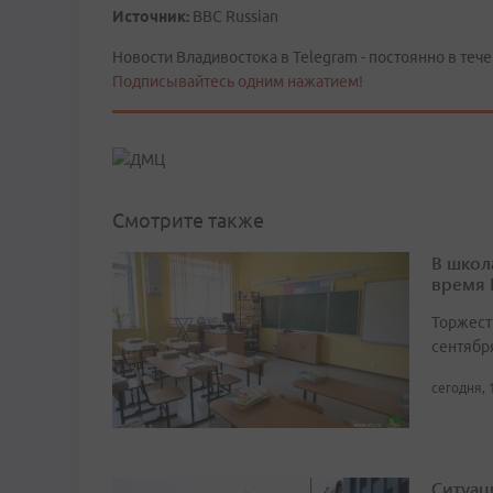
Источник:
BBC Russian
Новости Владивостока в Telegram - постоянно в тече
Подписывайтесь одним нажатием!
Смотрите также
В школ
время
Торжест
сентябр
сегодня, 
Ситуац