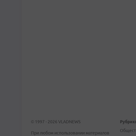
© 1997 - 2026 VLADNEWS
Рубрик
Общест
При любом использовании материалов