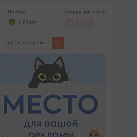
Пробки
Социальные сети
2 балла
Город на ладони