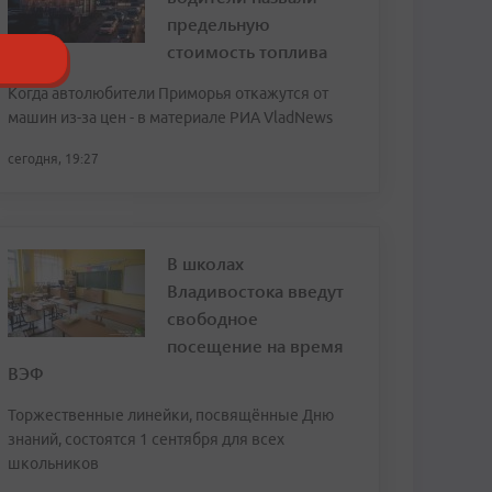
предельную
стоимость топлива
Когда автолюбители Приморья откажутся от
машин из-за цен - в материале РИА VladNews
сегодня, 19:27
В школах
Владивостока введут
свободное
посещение на время
ВЭФ
Торжественные линейки, посвящённые Дню
знаний, состоятся 1 сентября для всех
школьников