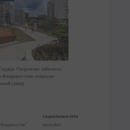
Сердце Патрокла» забилось:
о Владивостоке открыли
овый сквер
Социальные сети
"Владивосток"
vkontakte