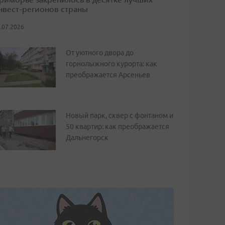
нвест-регионов страны
.07.2026
От уютного двора до
горнолыжного курорта: как
преображается Арсеньев
Новый парк, сквер с фонтаном и
50 квартир: как преображается
Дальнегорск