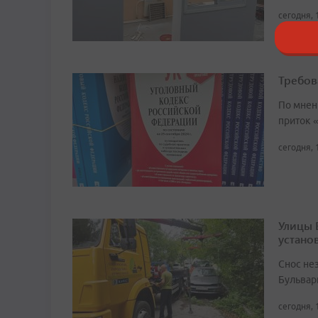
сегодня, 
Требов
По мнен
приток 
сегодня, 
Улицы 
устано
Снос не
Бульвар
сегодня, 