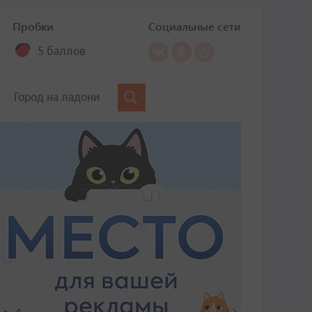
Пробки
Социальные сети
5 баллов
Город на ладони