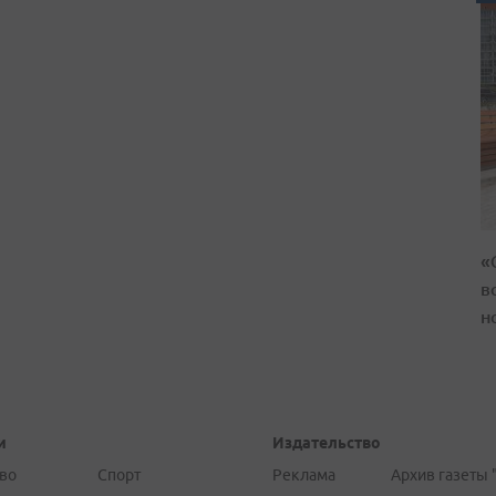
«
в
н
и
Издательство
во
Спорт
Реклама
Архив газеты 