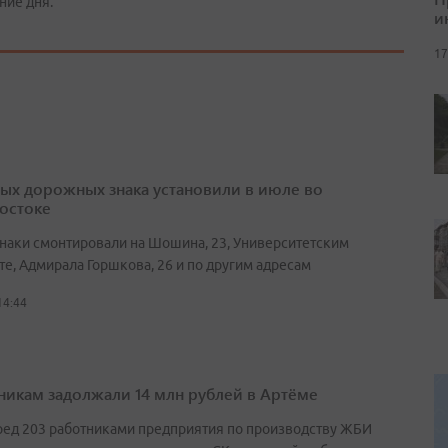
ние дня.
и
17
вых дорожных знака установили в июле во
остоке
наки смонтировали на Шошина, 23, Университетским
те, Адмирала Горшкова, 26 и по другим адресам
14:44
никам задолжали 14 млн рублей в Артёме
ред 203 работниками предприятия по производству ЖБИ