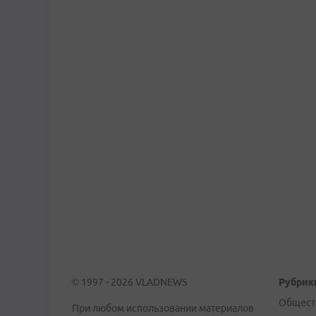
© 1997 - 2026 VLADNEWS
Рубрик
Общест
При любом использовании материалов