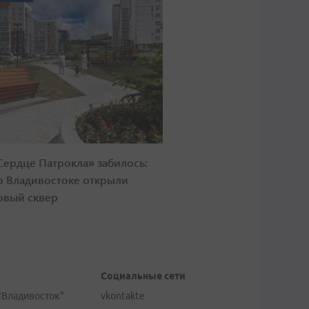
Сердце Патрокла» забилось:
о Владивостоке открыли
овый сквер
Социальные сети
"Владивосток"
vkontakte