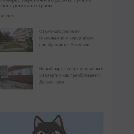
нвест-регионов страны
.07.2026
От уютного двора до
горнолыжного курорта: как
преображается Арсеньев
Новый парк, сквер с фонтаном и
50 квартир: как преображается
Дальнегорск