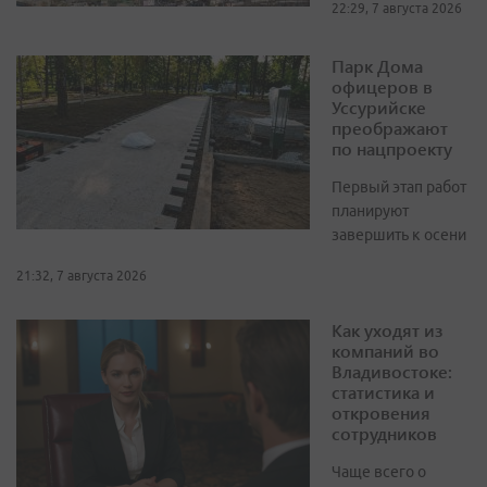
22:29, 7 августа 2026
Парк Дома
офицеров в
Уссурийске
преображают
по нацпроекту
Первый этап работ
планируют
завершить к осени
21:32, 7 августа 2026
Как уходят из
компаний во
Владивостоке:
статистика и
откровения
сотрудников
Чаще всего о