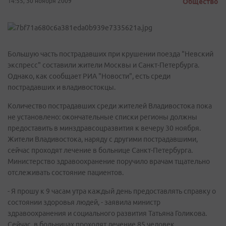
14:55, 30 ноября 2009
Общество
Большую часть пострадавших при крушении поезда "Невский
экспресс" составили жители Москвы и Санкт-Петербурга.
Однако, как сообщает РИА "Новости", есть среди
пострадавших и владивостокцы.
Количество пострадавших среди жителей Владивостока пока
не установлено: окончательные списки регионы должны
предоставить в минздравсоцразвития к вечеру 30 ноября.
Жители Владивостока, наряду с другими пострадавшими,
сейчас проходят лечение в больнице Санкт-Петербурга.
Министерство здравоохранение поручило врачам тщательно
отслеживать состояние пациентов.
- Я прошу к 9 часам утра каждый день предоставлять справку о
состоянии здоровья людей, - заявила министр
здравоохранения и социального развития Татьяна Голикова.
Сейчас, в больницах проходят лечение 85 человек,