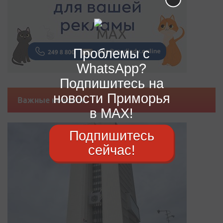
Проблемы с
WhatsApp?
Подпишитесь на
новости Приморья
Важные новости
в MAX!
Подпишитесь
сейчас!