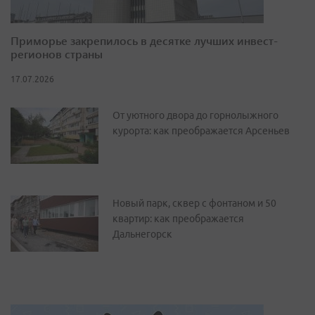
Приморье закрепилось в десятке лучших инвест-
регионов страны
17.07.2026
От уютного двора до горнолыжного
курорта: как преображается Арсеньев
Новый парк, сквер с фонтаном и 50
квартир: как преображается
Дальнегорск