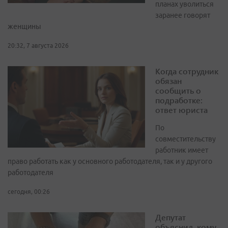
планах уволиться
заранее говорят
женщины
20:32, 7 августа 2026
Когда сотрудник
обязан
сообщить о
подработке:
ответ юриста
По
совместительству
работник имеет
право работать как у основного работодателя, так и у другого
работодателя
сегодня, 00:26
Депутат
объяснил, кому