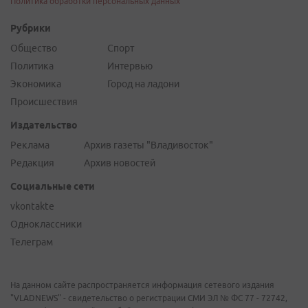
Политика обработки персональных данных
Рубрики
Общество
Спорт
Политика
Интервью
Экономика
Город на ладони
Происшествия
Издательство
Реклама
Архив газеты "Владивосток"
Редакция
Архив новостей
Социальные сети
vkontakte
Одноклассники
Телеграм
На данном сайте распространяется информация сетевого издания
"VLADNEWS" - свидетельство о регистрации СМИ ЭЛ № ФС 77 - 72742,