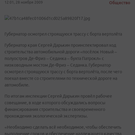
12:01, 28 ноября 2009
Общество
Губернатор осмотрел строящуюся трассу с борта вертолёта
Губернатор края Сергей Дарькин проинспектировал ход
строительства автомобильной дороги «посёлок Новый –
полуостров Де-Фриз – Седанка – бухта Патрокл» с
низководным мостом Де-Фриз – Седанка. Губернатор
осмотрел строящуюся трассу с борта вертолёта, после чего
поехал вместе со строителями по технической дороге на
автомобиле.
По итогам инспекции Сергей Дарькин провёл рабочее
совещание, в ходе которого обсуждались вопросы
финансирования строительства и своевременного
прохождения экологической экспертизы.
«Необходимо сделать всё необходимое, чтобы обеспечить
выполнение сроков и обеспечение надлежащего качества