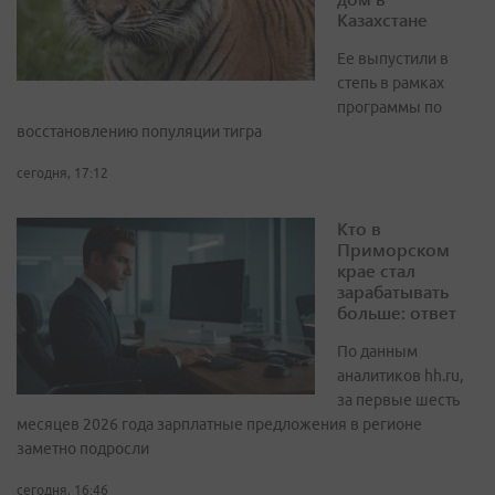
Казахстане
Ее выпустили в
степь в рамках
программы по
восстановлению популяции тигра
сегодня, 17:12
Кто в
Приморском
крае стал
зарабатывать
больше: ответ
По данным
аналитиков hh.ru,
за первые шесть
месяцев 2026 года зарплатные предложения в регионе
заметно подросли
сегодня, 16:46