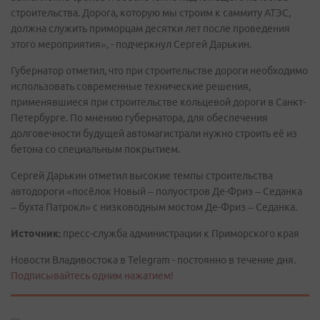
строительства. Дорога, которую мы строим к саммиту АТЭС,
должна служить приморцам десятки лет после проведения
этого мероприятия», - подчеркнул Сергей Дарькин.
Губернатор отметил, что при строительстве дороги необходимо
использовать современные технические решения,
применявшиеся при строительстве кольцевой дороги в Санкт-
Петербурге. По мнению губернатора, для обеспечения
долговечности будущей автомагистрали нужно строить её из
бетона со специальным покрытием.
Сергей Дарькин отметил высокие темпы строительства
автодороги «посёлок Новый – полуостров Де-Фриз – Седанка
– бухта Патрокл» с низководным мостом Де-Фриз – Седанка.
Источник:
пресс-служба администрации к Приморского края
Новости Владивостока в Telegram - постоянно в течение дня.
Подписывайтесь одним нажатием!