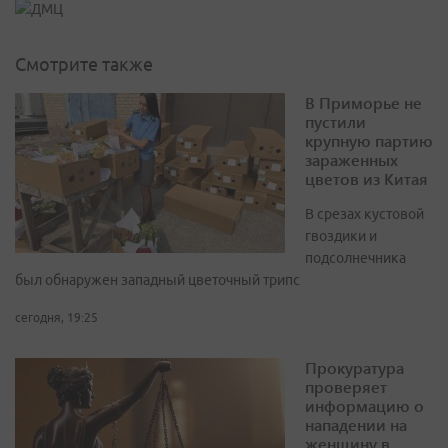
Смотрите также
В Приморье не
пустили
крупную партию
зараженных
цветов из Китая
В срезах кустовой
гвоздики и
подсолнечника
был обнаружен западный цветочный трипс
сегодня, 19:25
Прокуратура
проверяет
информацию о
нападении на
женщину в