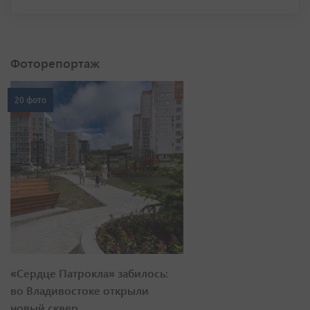
Фоторепортаж
20 фото
«Сердце Патрокла» забилось:
во Владивостоке открыли
новый сквер