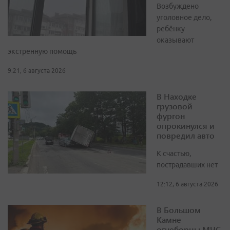
Возбуждено
уголовное дело,
ребёнку
оказывают
экстренную помощь
9:21, 6 августа 2026
В Находке
грузовой
фургон
опрокинулся и
повредил авто
К счастью,
пострадавших нет
12:12, 6 августа 2026
В Большом
Камне
огнеборцы МЧС