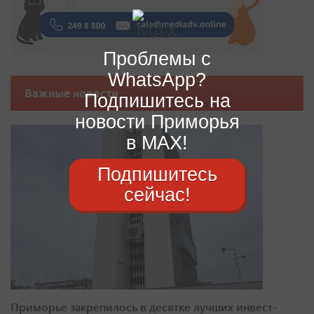
Проблемы с
WhatsApp?
Важные новости
Подпишитесь на
новости Приморья
в MAX!
Подпишитесь
сейчас!
Приморье закрепилось в десятке лучших инвест-