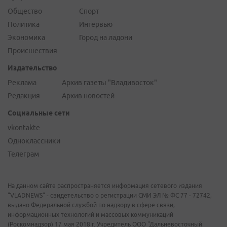
Общество
Спорт
Политика
Интервью
Экономика
Город на ладони
Происшествия
Издательство
Реклама
Архив газеты "Владивосток"
Редакция
Архив новостей
Социальные сети
vkontakte
Одноклассники
Телеграм
На данном сайте распространяется информация сетевого издания
"VLADNEWS" - свидетельство о регистрации СМИ ЭЛ № ФС 77 - 72742,
выдано Федеральной службой по надзору в сфере связи,
информационных технологий и массовых коммуникаций
(Роскомнадзор) 17 мая 2018 г. Учредитель ООО "Дальневосточный