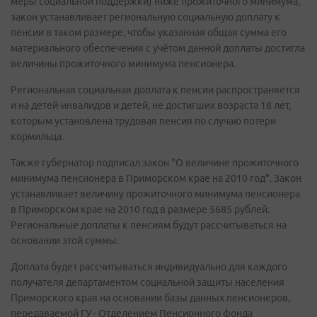
меры социальной поддержки) ниже прожиточного минимума,
закон устанавливает региональную социальную доплату к
пенсии в таком размере, чтобы указанная общая сумма его
материального обеспечения с учётом данной доплаты достигла
величины прожиточного минимума пенсионера.
Региональная социальная доплата к пенсии распространяется
и на детей-инвалидов и детей, не достигших возраста 18 лет,
которым установлена трудовая пенсия по случаю потери
кормильца.
Также губернатор подписал закон "О величине прожиточного
минимума пенсионера в Приморском крае на 2010 год". Закон
устанавливает величину прожиточного минимума пенсионера
в Приморском крае на 2010 год в размере 5685 рублей.
Региональные доплаты к пенсиям будут рассчитываться на
основании этой суммы.
Доплата будет рассчитываться индивидуально для каждого
получателя департаментом социальной защиты населения
Приморского края на основании базы данных пенсионеров,
передаваемой ГУ - Отделением Пенсионного фонда