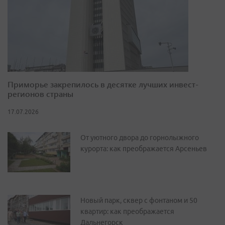
Приморье закрепилось в десятке лучших инвест-
регионов страны
17.07.2026
От уютного двора до горнолыжного
курорта: как преображается Арсеньев
Новый парк, сквер с фонтаном и 50
квартир: как преображается
Дальнегорск