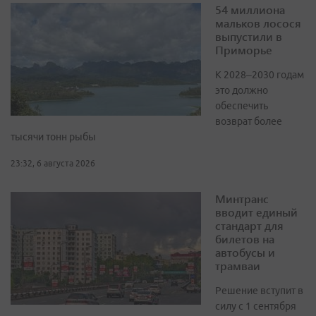
54 миллиона
мальков лосося
выпустили в
Приморье
К 2028–2030 годам
это должно
обеспечить
возврат более
тысячи тонн рыбы
23:32, 6 августа 2026
Минтранс
вводит единый
стандарт для
билетов на
автобусы и
трамваи
Решение вступит в
силу с 1 сентября