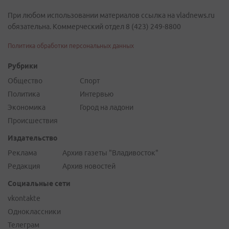
При любом использовании материалов ссылка на vladnews.ru
обязательна. Коммерческий отдел 8 (423) 249-8800
Политика обработки персональных данных
Рубрики
Общество
Спорт
Политика
Интервью
Экономика
Город на ладони
Происшествия
Издательство
Реклама
Архив газеты "Владивосток"
Редакция
Архив новостей
Социальные сети
vkontakte
Одноклассники
Телеграм