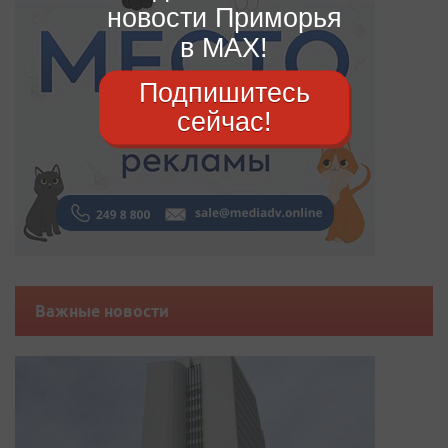
новости Приморья
в MAX!
Подпишитесь
сейчас!
Важные новости