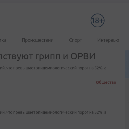
ика
Происшествия
Спорт
Интервью
пствуют грипп и ОРВИ
ий, что превышает эпидемиологический порог на 52%, а
Общество
ий, что превышает эпидемиологический порог на 52%, а