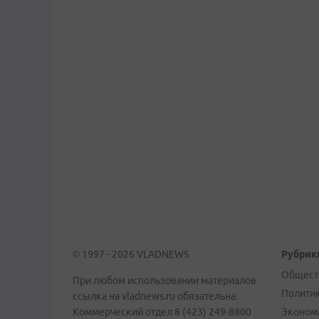
© 1997 - 2026 VLADNEWS
Рубрик
Общест
При любом использовании материалов
Полити
ссылка на vladnews.ru обязательна.
Коммерческий отдел 8 (423) 249-8800
Эконом