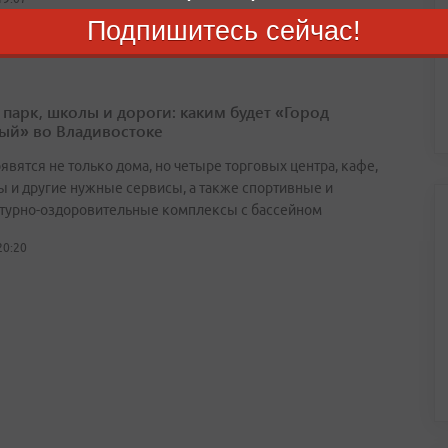
Подпишитесь сейчас!
 парк, школы и дороги: каким будет «Город
ый» во Владивостоке
явятся не только дома, но четыре торговых центра, кафе,
ы и другие нужные сервисы, а также спортивные и
турно-оздоровительные комплексы с бассейном
20:20