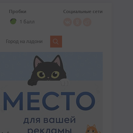
Пробки
Социальные сети
1 балл
Город на ладони