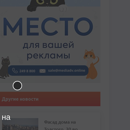
Другие новости
 на
Фасад дома на
Толстого, 30 во