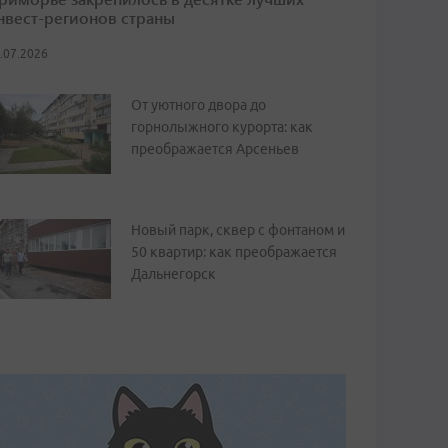
нвест-регионов страны
.07.2026
От уютного двора до
горнолыжного курорта: как
преображается Арсеньев
Новый парк, сквер с фонтаном и
50 квартир: как преображается
Дальнегорск