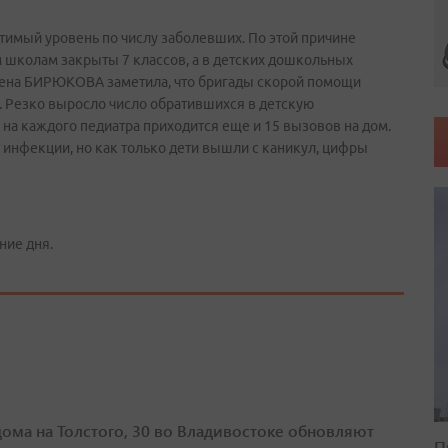
имый уровень по числу заболевших. По этой причине
школам закрыты 7 классов, а в детских дошкольных
 Елена БИРЮКОВА заметила, что бригады скорой помощи
и. Резко выросло число обратившихся в детскую
 на каждого педиатра приходится еще и 15 вызовов на дом.
 инфекции, но как только дети вышли с каникул, цифры
ние дня.
дома на Толстого, 30 во Владивостоке обновляют
П