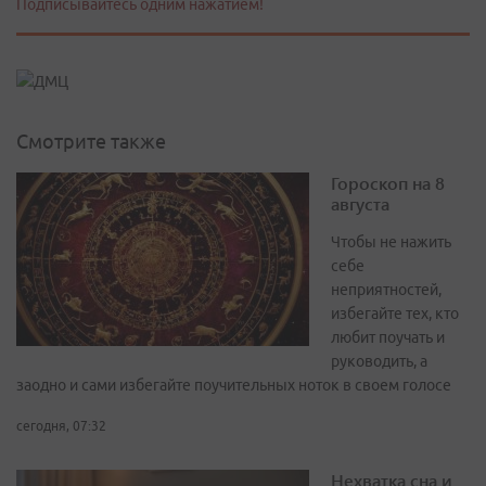
Подписывайтесь одним нажатием!
Смотрите также
Гороскоп на 8
августа
Чтобы не нажить
себе
неприятностей,
избегайте тех, кто
любит поучать и
руководить, а
заодно и сами избегайте поучительных ноток в своем голосе
сегодня, 07:32
Нехватка сна и