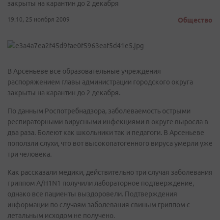
закрыты на карантин до 2 декабря
19:10, 25 ноября 2009
Общество
В Арсеньеве все образовательные учреждения
распоряжением главы администрации городского округа
закрыты на карантин до 2 декабря.
По данным Роспотребнадзора, заболеваемость острыми
респираторными вирусными инфекциями в округе выросла в
два раза. Болеют как школьники так и педагоги. В Арсеньеве
поползли слухи, что вот высокопатогенного вируса умерли уже
три человека.
Как рассказали медики, действительно три случая заболевания
гриппом А/H1N1 получили лабораторное подтверждение,
однако все пациенты выздоровели. Подтверждения
информации по случаям заболевания свиным гриппом с
летальным исходом не получено.