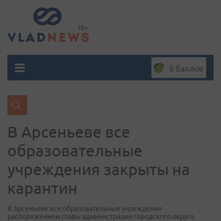
0 баллов
В Арсеньеве все
образовательные
учреждения закрыты на
карантин
В Арсеньеве все образовательные учреждения
распоряжением главы администрации городского округа