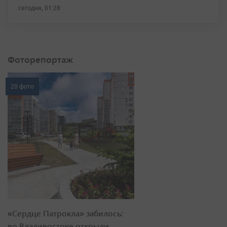
сегодня, 01:28
Фоторепортаж
20 фото
«Сердце Патрокла» забилось:
во Владивостоке открыли