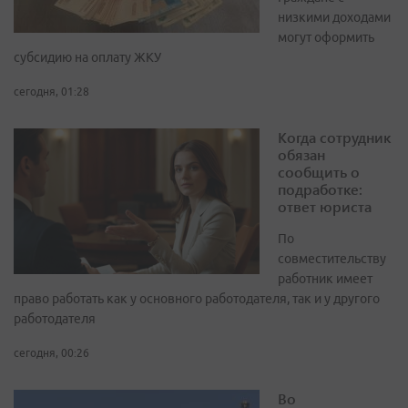
низкими доходами
могут оформить
субсидию на оплату ЖКУ
сегодня, 01:28
Когда сотрудник
обязан
сообщить о
подработке:
ответ юриста
По
совместительству
работник имеет
право работать как у основного работодателя, так и у другого
работодателя
сегодня, 00:26
Во