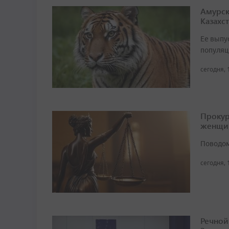
Амурск
Казахс
Ее выпу
популяц
сегодня, 
Прокур
женщи
Поводом
сегодня, 
Речной