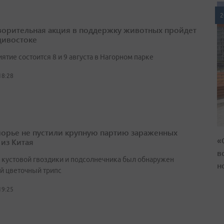
2
ворительная акция в поддержку животных пройдет
дивостоке
тие состоится 8 и 9 августа в Нагорном парке
18:28
орье не пустили крупную партию зараженных
«
 из Китая
в
х кустовой гвоздики и подсолнечника был обнаружен
н
й цветочный трипс
19:25