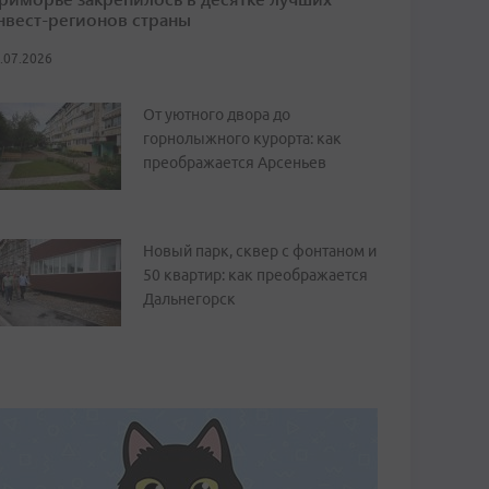
нвест-регионов страны
.07.2026
От уютного двора до
горнолыжного курорта: как
преображается Арсеньев
Новый парк, сквер с фонтаном и
50 квартир: как преображается
Дальнегорск