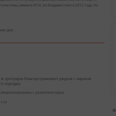
-участниц саммита АТЭС во Владивостоке в 2012 году. Но
ние дня.
 и тротуары благоустраивают рядом с парком
о городка
синхронизированы с развитием парка
17:44
Ф