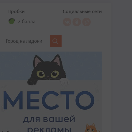
Пробки
Социальные сети
2 балла
Город на ладони