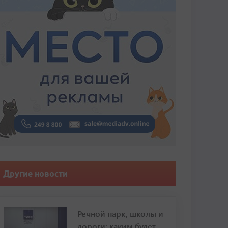
Другие новости
Речной парк, школы и
дороги: каким будет