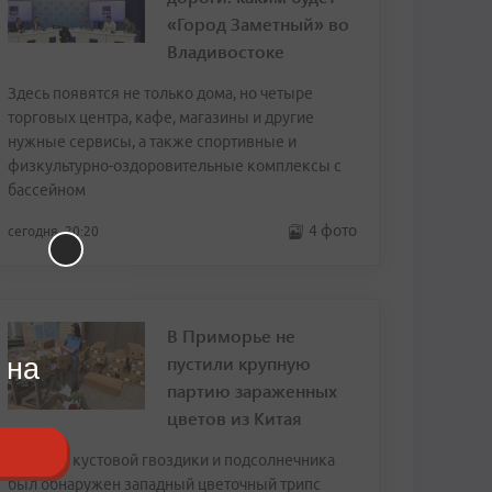
«Город Заметный» во
Владивостоке
Здесь появятся не только дома, но четыре
торговых центра, кафе, магазины и другие
нужные сервисы, а также спортивные и
физкультурно-оздоровительные комплексы с
бассейном
4 фото
сегодня, 20:20
В Приморье не
пустили крупную
 на
партию зараженных
цветов из Китая
В срезах кустовой гвоздики и подсолнечника
был обнаружен западный цветочный трипс