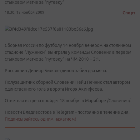
стыковом матче за "путевку"
18:30, 18 ноября 2009
Спорт
Сборная России по футболу 14 ноября вечером на столичном
стадионе "Лужники" выиграла у команды Словении в первом
стыковом матче за "путевку" на ЧМ-2010 -- 2:1.
Россиянин Динияр Билялетдинов забил два мяча.
Полузащитник сборной Словении Нейц Печник стал автором
единственного гола в ворота Игоря Акинфеева.
Ответная встреча пройдет 18 ноября в Мариборе /Словения/.
Новости Владивостока в Telegram - постоянно в течение дня.
Подписывайтесь одним нажатием!