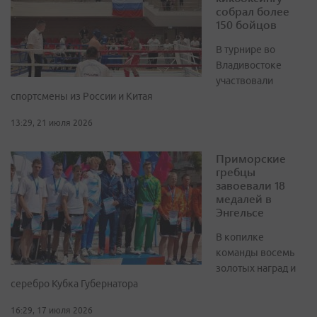
собрал более
150 бойцов
В турнире во
Владивостоке
участвовали
спортсмены из России и Китая
13:29, 21 июля 2026
Приморские
гребцы
завоевали 18
медалей в
Энгельсе
В копилке
команды восемь
золотых наград и
серебро Кубка Губернатора
16:29, 17 июля 2026