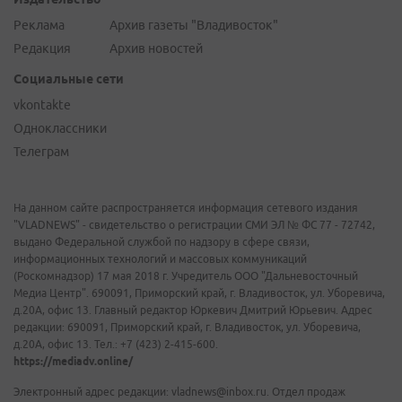
Реклама
Архив газеты "Владивосток"
Редакция
Архив новостей
Социальные сети
vkontakte
Одноклассники
Телеграм
На данном сайте распространяется информация сетевого издания
"VLADNEWS" - свидетельство о регистрации СМИ ЭЛ № ФС 77 - 72742,
выдано Федеральной службой по надзору в сфере связи,
информационных технологий и массовых коммуникаций
(Роскомнадзор) 17 мая 2018 г. Учредитель ООО "Дальневосточный
Медиа Центр". 690091, Приморский край, г. Владивосток, ул. Уборевича,
д.20А, офис 13. Главный редактор Юркевич Дмитрий Юрьевич. Адрес
редакции: 690091, Приморский край, г. Владивосток, ул. Уборевича,
д.20А, офис 13. Тел.: +7 (423) 2-415-600.
https://mediadv.online/
Электронный адрес редакции: vladnews@inbox.ru. Отдел продаж