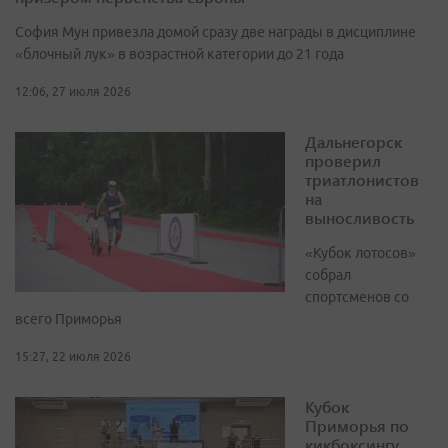
София Мун привезла домой сразу две награды в дисциплине
«блочный лук» в возрастной категории до 21 года
12:06, 27 июля 2026
Дальнегорск
проверил
триатлонистов
на
выносливость
«Кубок лотосов»
собрал
спортсменов со
всего Приморья
15:27, 22 июля 2026
Кубок
Приморья по
кикбоксингу