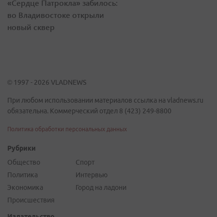
«Сердце Патрокла» забилось:
во Владивостоке открыли
новый сквер
© 1997 - 2026 VLADNEWS
При любом использовании материалов ссылка на vladnews.ru
обязательна. Коммерческий отдел 8 (423) 249-8800
Политика обработки персональных данных
Рубрики
Общество
Спорт
Политика
Интервью
Экономика
Город на ладони
Происшествия
Издательство