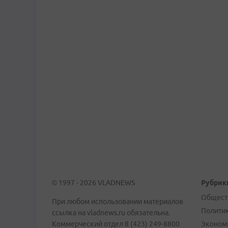
© 1997 - 2026 VLADNEWS
Рубрик
Общест
При любом использовании материалов
Полити
ссылка на vladnews.ru обязательна.
Коммерческий отдел 8 (423) 249-8800
Эконом