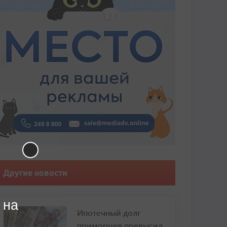
Другие новости
 на
Ипотечный долг
приморцев превысил