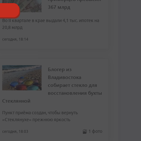
367 млрд
Во II квартале в крае выдали 4,1 тыс. ипотек на
20,8 млрд
сегодня, 18:14
Блогер из
Владивостока
собирает стекло для
восстановления бухты
Стеклянной
Пункт приёма создан, чтобы вернуть
«Стеклянухе» прежнюю яркость
1 фото
сегодня, 18:03