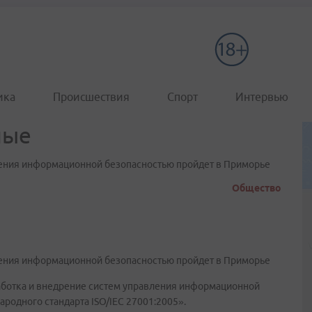
ика
Происшествия
Спорт
Интервью
ные
ления информационной безопасностью пройдет в Приморье
Общество
ления информационной безопасностью пройдет в Приморье
аботка и внедрение систем управления информационной
родного стандарта ISO/IEC 27001:2005».