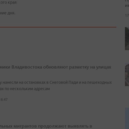
ого края
и
ние дня.
17
ики Владивостока обновляют разметку на улицах
у нанесли на остановках в Снеговой Пади и на пешеходных
ах по нескольким адресам
16:47
льных мигрантов продолжают выявлять в