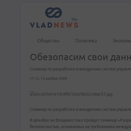
Общество
Политика
Эконом
Обезопасим свои дан
Семинар по разработке и внедрению систем управ
17:15, 13 ноября 2009
Семинар по разработке и внедрению систем управ
В декабре во Владивостоке пройдет семинар «Разр
безопасностью, основанных на требованиях междуна