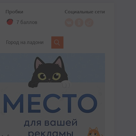
Пробки
Социальные сети
7 баллов
Город на ладони