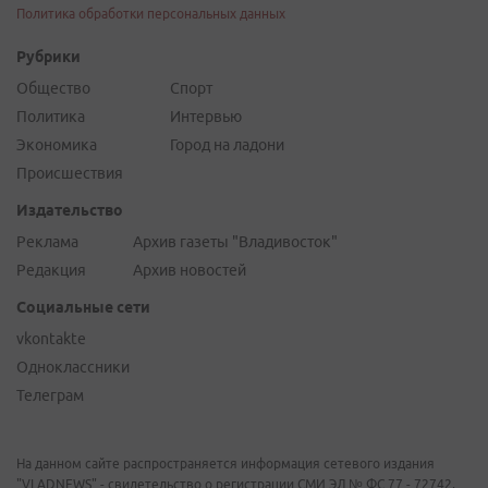
Политика обработки персональных данных
Рубрики
Общество
Спорт
Политика
Интервью
Экономика
Город на ладони
Происшествия
Издательство
Реклама
Архив газеты "Владивосток"
Редакция
Архив новостей
Социальные сети
vkontakte
Одноклассники
Телеграм
На данном сайте распространяется информация сетевого издания
"VLADNEWS" - свидетельство о регистрации СМИ ЭЛ № ФС 77 - 72742,