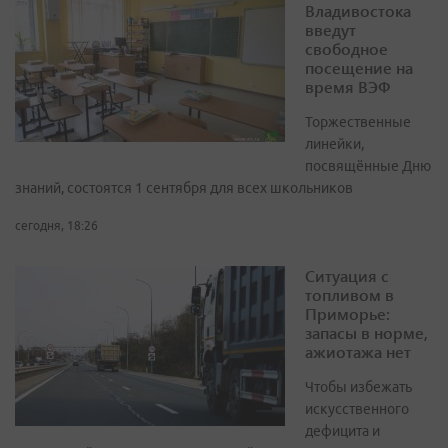
Владивостока
введут
свободное
посещение на
время ВЭФ
Торжественные
линейки,
посвящённые Дню
знаний, состоятся 1 сентября для всех школьников
сегодня, 18:26
Ситуация с
топливом в
Приморье:
запасы в норме,
ажиотажа нет
Чтобы избежать
искусственного
дефицита и