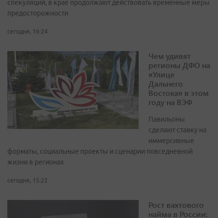
спекуляций, в крае продолжают действовать временные меры
предосторожности
сегодня, 16:24
Чем удивят
регионы ДФО на
«Улице
Дальнего
Востока» в этом
году на ВЭФ
Павильоны
сделают ставку на
иммерсивные
форматы, социальные проекты и сценарии повседневной
жизни в регионах
сегодня, 15:22
Рост вахтового
найма в России: