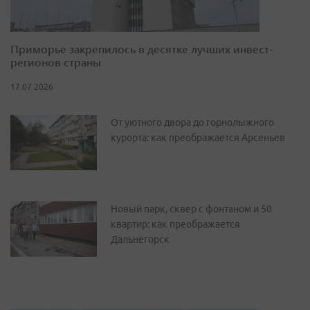
Приморье закрепилось в десятке лучших инвест-
регионов страны
17.07.2026
От уютного двора до горнолыжного
курорта: как преображается Арсеньев
Новый парк, сквер с фонтаном и 50
квартир: как преображается
Дальнегорск