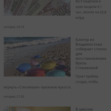
Во II квартале в
крае выдали 4,1
тыс. ипотек на 20,8
млрд
сегодня, 20:14
Блогер из
Владивостока
собирает стекло
для
восстановления
бухты
Стеклянной
Пункт приёма
создан, чтобы
вернуть «Стеклянухе» прежнюю яркость
сегодня, 21:03
В школах