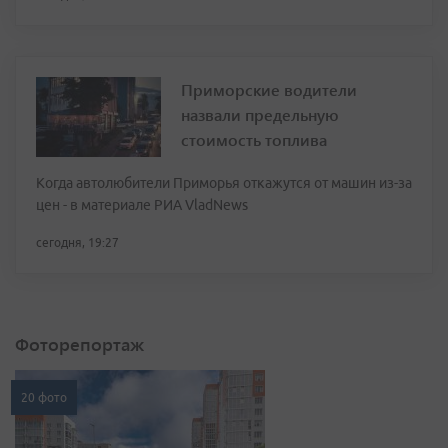
Приморские водители
назвали предельную
стоимость топлива
Когда автолюбители Приморья откажутся от машин из-за
цен - в материале РИА VladNews
сегодня, 19:27
Фоторепортаж
20 фото