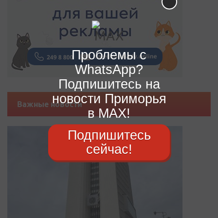
Проблемы с
WhatsApp?
Подпишитесь на
новости Приморья
Важные новости
в MAX!
Подпишитесь
сейчас!