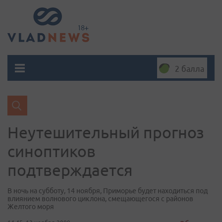
2 балла
Неутешительный прогноз
синоптиков
подтверждается
В ночь на субботу, 14 ноября, Приморье будет находиться под
влиянием волнового циклона, смещающегося с районов
Желтого моря