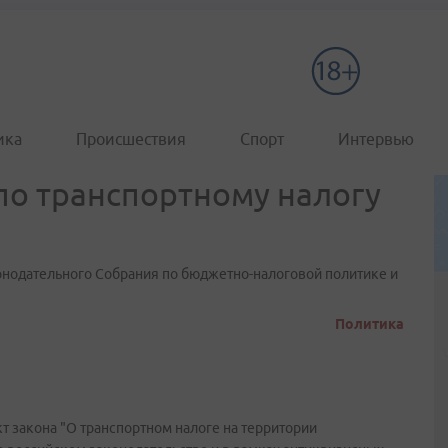
ика
Происшествия
Спорт
Интервью
 по транспортному налогу
конодательного Собрания по бюджетно-налоговой политике и
Политика
 закона "О транспортном налоге на территории