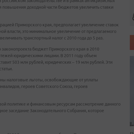
в российском законодательстве и в рамках антикризисных
ля повышения доходной части бюджетов увеличить ставки
рацией Приморского края, предполагает увеличение ставок
ьной власти, это минимальное увеличение от предлагаемого
личивать транспортный налог с 2010 года до 5 раз.
го законопроекта бюджет Приморского края в 2010
латежей юридическими лицами. В 2011 году объем
тавит 503 млн рублей, юридических – 19 млн рублей. Эти
татьи.
рены налоговые льготы, освобождающие от уплаты
 инвалидов, героев Советского Союза, героев
вой политике и финансовым ресурсам рассмотрение данного
дное заседание Законодательного Собрания, которое
П