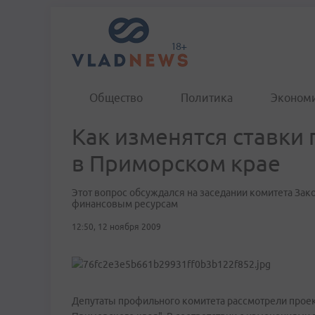
Общество
Политика
Эконом
Как изменятся ставки
в Приморском крае
Этот вопрос обсуждался на заседании комитета За
финансовым ресурсам
12:50, 12 ноября 2009
Депутаты профильного комитета рассмотрели проект