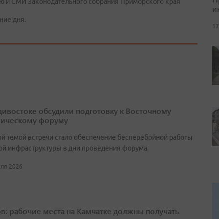
ю и СМИ Законодательного собрания Приморского края
и
ние дня.
17
дивостоке обсудили подготовку к Восточному
ическому форуму
й темой встречи стало обеспечение бесперебойной работы
ой инфраструктуры в дни проведения форума
юля 2026
в: рабочие места на Камчатке должны получать