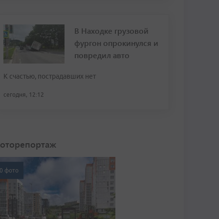
В Находке грузовой
фургон опрокинулся и
повредил авто
К счастью, пострадавших нет
сегодня, 12:12
оторепортаж
0 фото