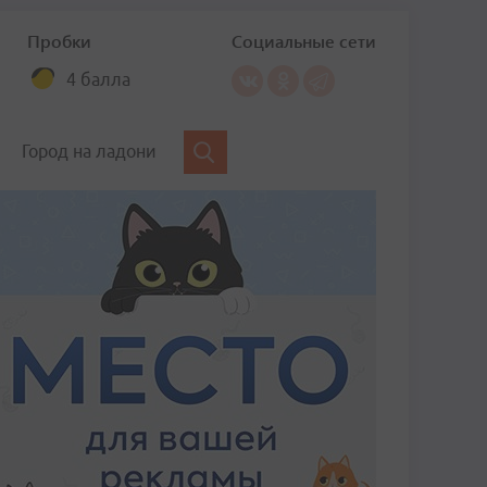
Пробки
Социальные сети
4 балла
Город на ладони