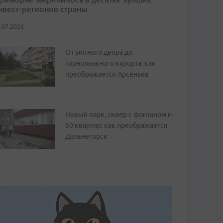
нвест-регионов страны
.07.2026
От уютного двора до
горнолыжного курорта: как
преображается Арсеньев
Новый парк, сквер с фонтаном и
50 квартир: как преображается
Дальнегорск