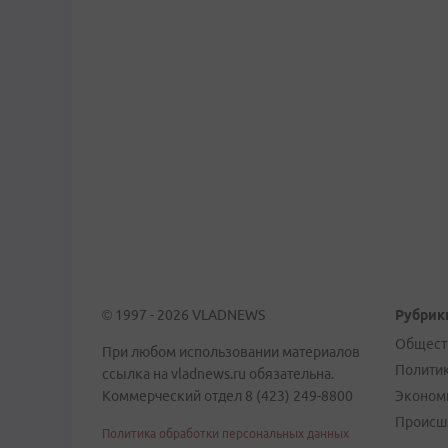
© 1997 - 2026 VLADNEWS
Рубрик
Общест
При любом использовании материалов
Полити
ссылка на vladnews.ru обязательна.
Коммерческий отдел 8 (423) 249-8800
Эконом
Происш
Политика обработки персональных данных