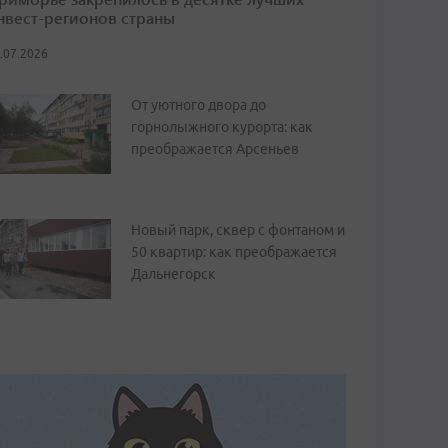
нвест-регионов страны
.07.2026
От уютного двора до
горнолыжного курорта: как
преображается Арсеньев
Новый парк, сквер с фонтаном и
50 квартир: как преображается
Дальнегорск