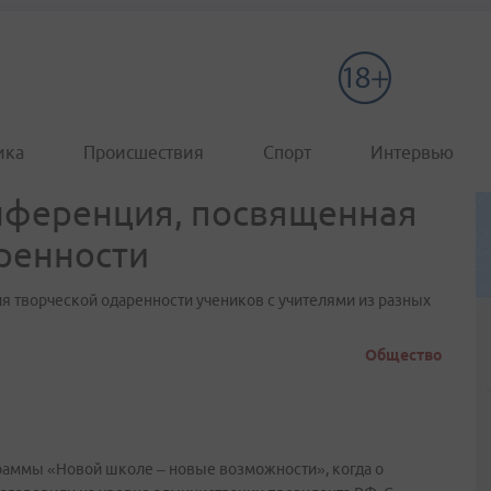
ика
Происшествия
Спорт
Интервью
нференция, посвященная
ренности
 творческой одаренности учеников с учителями из разных
Общество
граммы «Новой школе – новые возможности», когда о