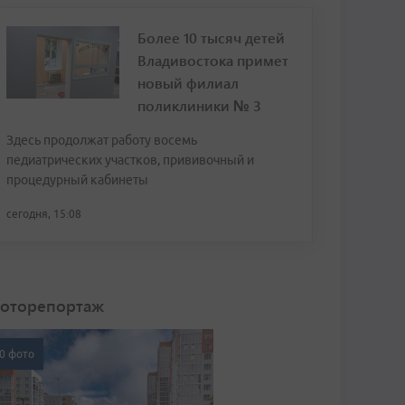
Более 10 тысяч детей
Владивостока примет
новый филиал
поликлиники № 3
Здесь продолжат работу восемь
педиатрических участков, прививочный и
процедурный кабинеты
сегодня, 15:08
оторепортаж
0 фото