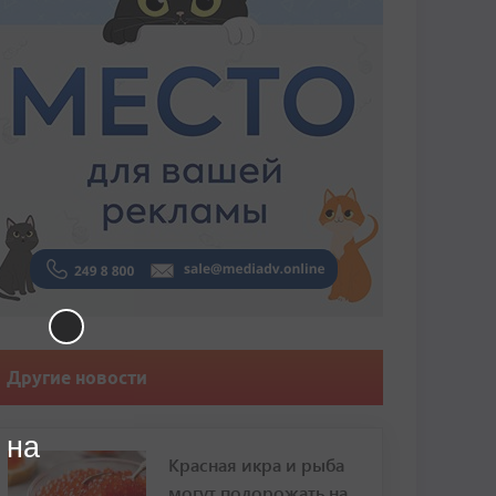
Другие новости
 на
Красная икра и рыба
могут подорожать на