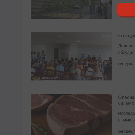
сегодня, 
Сотруд
Долг пе
обсудил
сегодня, 
Опасна
сальмо
Исследо
в рамка
сегодня, 