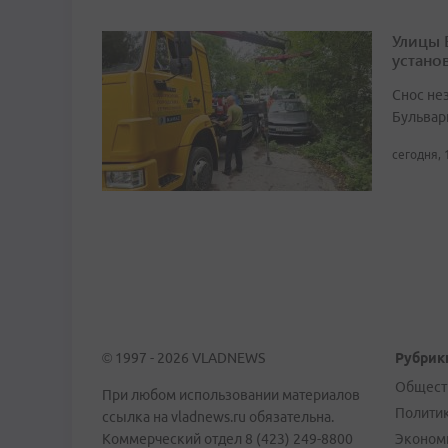
Улицы 
устано
Снос не
Бульвар
сегодня, 
© 1997 - 2026 VLADNEWS
Рубрик
Общест
При любом использовании материалов
Полити
ссылка на vladnews.ru обязательна.
Коммерческий отдел 8 (423) 249-8800
Эконом