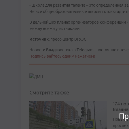
- Школа для развития таланта – это определенная за
Не все общеобразовательные школы готовы идти по т
В дальнейших планах организаторов конференции -
между всеми участниками.
Источник:
пресс-центр ВГУЭС
Новости Владивостока в Telegram - постоянно в тече
Подписывайтесь одним нажатием!
Смотрите также
174 но
Владив
Пр
Новые з
проспек