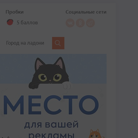
Пробки
Социальные сети
5 баллов
Город на ладони