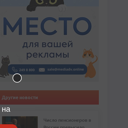
Другие новости
 на
Число пенсионеров в
России превысило