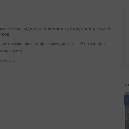
дивостоке задержали женщину с крупной партией
иков
ние племянники, которые находились с ней в квартире,
ы под опеку
вгуста 2026
Ф
2