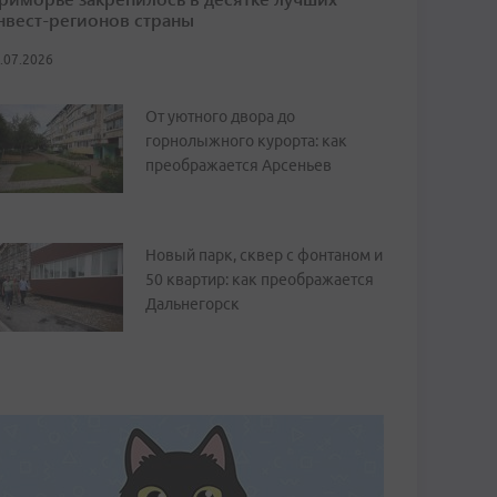
нвест-регионов страны
.07.2026
От уютного двора до
горнолыжного курорта: как
преображается Арсеньев
Новый парк, сквер с фонтаном и
50 квартир: как преображается
Дальнегорск