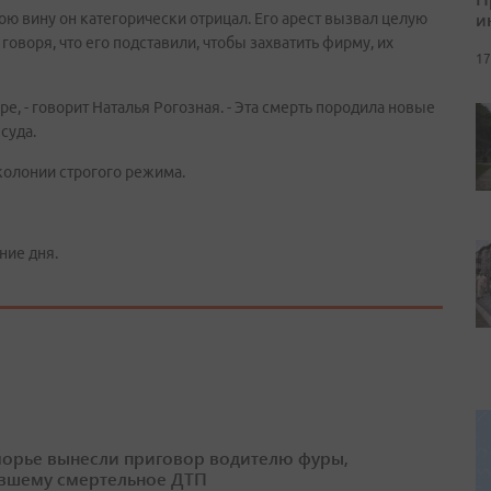
и
вою вину он категорически отрицал. Его арест вызвал целую
говоря, что его подставили, чтобы захватить фирму, их
17
ре, - говорит Наталья Рогозная. - Эта смерть породила новые
суда.
колонии строгого режима.
ние дня.
орье вынесли приговор водителю фуры,
вшему смертельное ДТП