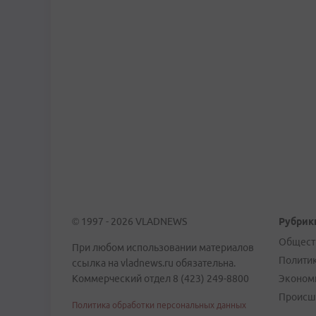
© 1997 - 2026 VLADNEWS
Рубрик
Общест
При любом использовании материалов
Полити
ссылка на vladnews.ru обязательна.
Коммерческий отдел 8 (423) 249-8800
Эконом
Происш
Политика обработки персональных данных