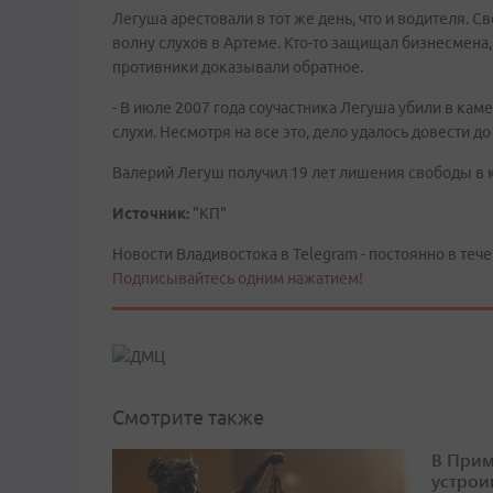
Легуша арестовали в тот же день, что и водителя. С
волну слухов в Артеме. Кто-то защищал бизнесмена, 
противники доказывали обратное.
- В июле 2007 года соучастника Легуша убили в каме
слухи. Несмотря на все это, дело удалось довести до 
Валерий Легуш получил 19 лет лишения свободы в 
Источник:
"КП"
Новости Владивостока в Telegram - постоянно в тече
Подписывайтесь одним нажатием!
Смотрите также
В Прим
устрои