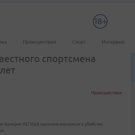
ика
Происшествия
Спорт
Интервью
вестного спортсмена
 лет
Происшествия
еме Валерия ЛЕГУША признали виновным в убийстве
А.