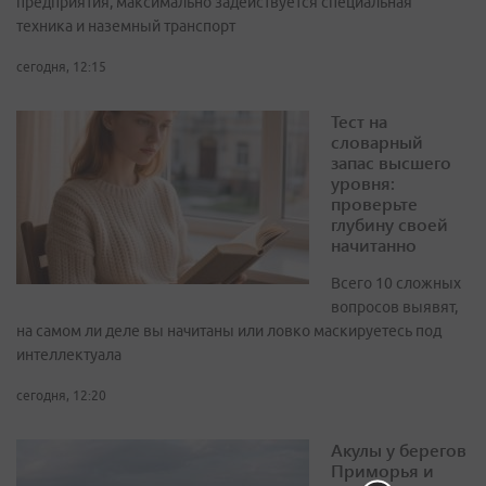
предприятия, максимально задействуется специальная
техника и наземный транспорт
сегодня, 12:15
Тест на
словарный
запас высшего
уровня:
проверьте
глубину своей
начитанно
Всего 10 сложных
вопросов выявят,
на самом ли деле вы начитаны или ловко маскируетесь под
интеллектуала
сегодня, 12:20
Акулы у берегов
Приморья и