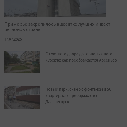
Приморье закрепилось в десятке лучших инвест-
регионов страны
17.07.2026
От уютного двора до горнолыжного
курорта: как преображается Арсеньев
Новый парк, сквер с фонтаном и 50
квартир: как преображается
Дальнегорск