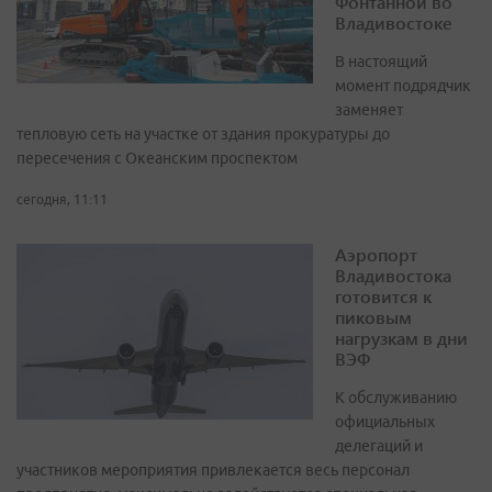
Фонтанной во
Владивостоке
В настоящий
момент подрядчик
заменяет
тепловую сеть на участке от здания прокуратуры до
пересечения с Океанским проспектом
сегодня, 11:11
Аэропорт
Владивостока
готовится к
пиковым
нагрузкам в дни
ВЭФ
К обслуживанию
официальных
делегаций и
участников мероприятия привлекается весь персонал