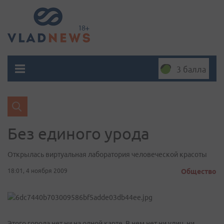
3 балла
Без единого урода
Открылась виртуальная лаборатория человеческой красоты
18:01, 4 ноября 2009
Общество
Этого города нет ни на одной карте. В нем нет ни улиц, ни