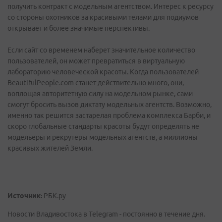
получить контракт с модельным агентством. Интерес к ресурсу
со стороны охотников за красивыми телами для подиумов
открывает и более значимые перспективы.
Если сайт со временем наберет значительное количество
пользователей, он может превратиться в виртуальную
лабораторию человеческой красоты. Когда пользователей
BeautifulPeople.com станет действительно много, они,
воплощая авторитетную силу на модельном рынке, сами
смогут бросить вызов диктату модельных агентств. Возможно,
именно так решится застарелая проблема комплекса Барби, и
скоро глобальные стандарты красоты будут определять не
модельеры и рекрутеры модельных агентств, а миллионы
красивых жителей Земли.
Источник:
РБК.ру
Новости Владивостока в Telegram - постоянно в течение дня.