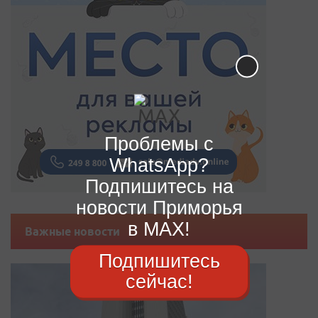
Проблемы с
WhatsApp?
Подпишитесь на
новости Приморья
в MAX!
Важные новости
Подпишитесь
сейчас!