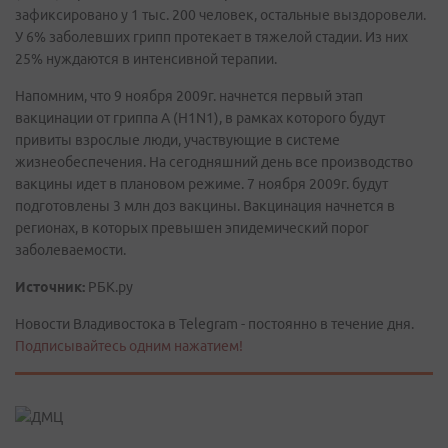
зафиксировано у 1 тыс. 200 человек, остальные выздоровели.
У 6% заболевших грипп протекает в тяжелой стадии. Из них
25% нуждаются в интенсивной терапии.
Напомним, что 9 ноября 2009г. начнется первый этап
вакцинации от гриппа А (H1N1), в рамках которого будут
привиты взрослые люди, участвующие в системе
жизнеобеспечения. На сегодняшний день все производство
вакцины идет в плановом режиме. 7 ноября 2009г. будут
подготовлены 3 млн доз вакцины. Вакцинация начнется в
регионах, в которых превышен эпидемический порог
заболеваемости.
Источник:
РБК.ру
Новости Владивостока в Telegram - постоянно в течение дня.
Подписывайтесь одним нажатием!