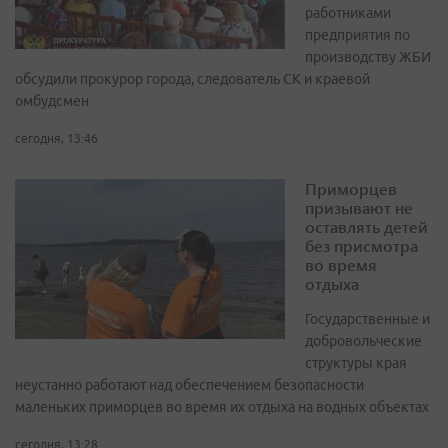
работниками
предприятия по
производству ЖБИ
обсудили прокурор города, следователь СК и краевой
омбудсмен
сегодня, 13:46
Приморцев
призывают не
оставлять детей
без присмотра
во время
отдыха
Государственные и
добровольческие
структуры края
неустанно работают над обеспечением безопасности
маленьких приморцев во время их отдыха на водных объектах
сегодня, 13:28