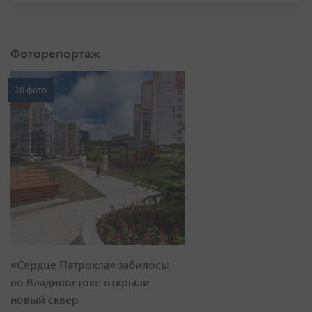
Фоторепортаж
20 фото
«Сердце Патрокла» забилось:
во Владивостоке открыли
новый сквер