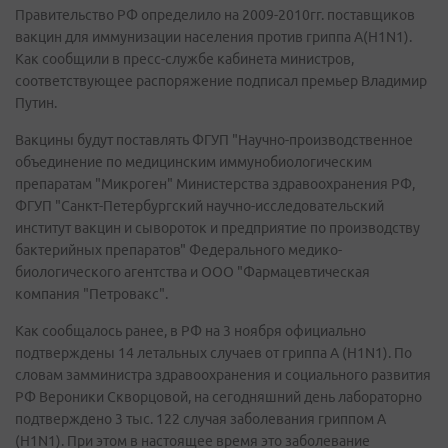
Правительство РФ определило на 2009-2010гг. поставщиков
вакцин для иммунизации населения против гриппа А(H1N1).
Как сообщили в пресс-службе кабинета министров,
соответствующее распоряжение подписал премьер Владимир
Путин.
Вакцины будут поставлять ФГУП "Научно-производственное
объединение по медицинским иммунобиологическим
препаратам "Микроген" Министерства здравоохранения РФ,
ФГУП "Санкт-Петербургский научно-исследовательский
институт вакцин и сывороток и предприятие по производству
бактерийных препаратов" Федерального медико-
биологического агентства и ООО "Фармацевтическая
компания "Петровакс".
Как сообщалось ранее, в РФ на 3 ноября официально
подтверждены 14 летальных случаев от гриппа А (H1N1). По
словам замминистра здравоохранения и социального развития
РФ Вероники Скворцовой, на сегодняшний день лабораторно
подтверждено 3 тыс. 122 случая заболевания гриппом А
(H1N1). При этом в настоящее время это заболевание