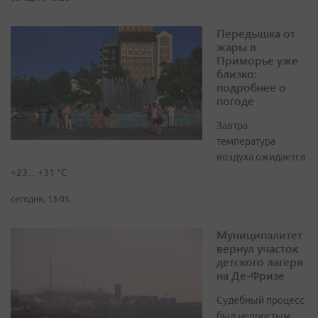
Передышка от
жары в
Приморье уже
близко:
подробнее о
погоде
Завтра
температура
воздуха ожидается
+23…+31 °C
сегодня, 13:05
Муниципалитет
вернул участок
детского лагеря
на Де-Фризе
Судебный процесс
был непростым