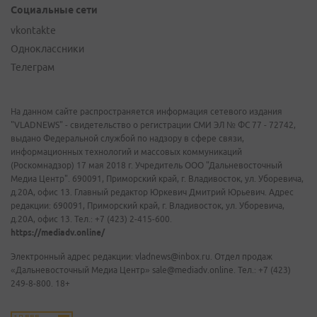
Социальные сети
vkontakte
Одноклассники
Телеграм
На данном сайте распространяется информация сетевого издания
"VLADNEWS" - свидетельство о регистрации СМИ ЭЛ № ФС 77 - 72742,
выдано Федеральной службой по надзору в сфере связи,
информационных технологий и массовых коммуникаций
(Роскомнадзор) 17 мая 2018 г. Учредитель ООО "Дальневосточный
Медиа Центр". 690091, Приморский край, г. Владивосток, ул. Уборевича,
д.20А, офис 13. Главный редактор Юркевич Дмитрий Юрьевич. Адрес
редакции: 690091, Приморский край, г. Владивосток, ул. Уборевича,
д.20А, офис 13. Тел.: +7 (423) 2-415-600.
https://mediadv.online/
Электронный адрес редакции: vladnews@inbox.ru. Отдел продаж
«Дальневосточный Медиа Центр» sale@mediadv.online. Тел.: +7 (423)
249-8-800. 18+