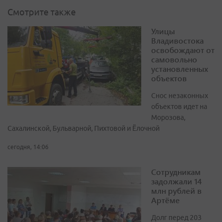
Смотрите также
Улицы
Владивостока
освобождают от
самовольно
установленных
объектов
Снос незаконных
объектов идет на
Морозова,
Сахалинской, Бульварной, Пихтовой и Ёлочной
сегодня, 14:06
Сотрудникам
задолжали 14
млн рублей в
Артёме
Долг перед 203