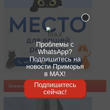
Проблемы с
WhatsApp?
Подпишитесь на
новости Приморья
в MAX!
Подпишитесь
Важные новости
сейчас!