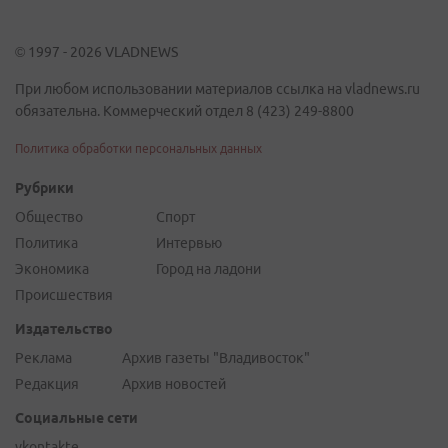
© 1997 - 2026 VLADNEWS
При любом использовании материалов ссылка на vladnews.ru
обязательна. Коммерческий отдел 8 (423) 249-8800
Политика обработки персональных данных
Рубрики
Общество
Спорт
Политика
Интервью
Экономика
Город на ладони
Происшествия
Издательство
Реклама
Архив газеты "Владивосток"
Редакция
Архив новостей
Социальные сети
vkontakte