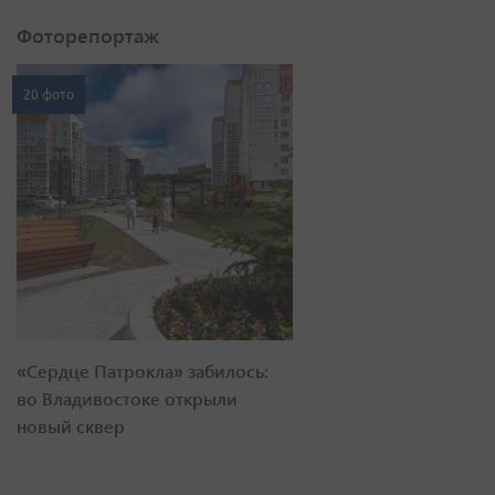
Фоторепортаж
20 фото
«Сердце Патрокла» забилось:
во Владивостоке открыли
новый сквер