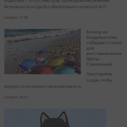
водителей — отсутствие прав, пренебрежение ремнями
безопасности и езда без обязательного полиса ОСАГО
сегодня, 17:08
Блогер из
Владивостока
собирает стекло
для
восстановления
бухты
Стеклянной
Пункт приёма
создан, чтобы
вернуть «Стеклянухе» прежнюю яркость
сегодня, 18:03