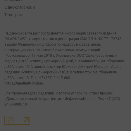
Одноклассники
Телеграм
На данном сайте распространяется информация сетевого издания
"VLADNEWS" - свидетельство о регистрации СМИ ЭЛ № ФС 77 - 72742,
выдано Федеральной службой по надзору в сфере связи,
информационных технологий и массовых коммуникаций
(Роскомнадзор) 17 мая 2018 г. Учредитель ООО "Дальневосточный
Медиа Центр". 690091, Приморский край, г. Владивосток, ул. Уборевича,
д.20А, офис 13. Главный редактор Юркевич Дмитрий Юрьевич. Адрес
редакции: 690091, Приморский край, г. Владивосток, ул. Уборевича,
д.20А, офис 13. Тел.: +7 (423) 2-415-600.
https://mediadv.online/
Электронный адрес редакции: vladnews@inbox.ru. Отдел продаж
«Дальневосточный Медиа Центр» sale@mediadv.online. Тел.: +7 (423)
249-8-800. 18+