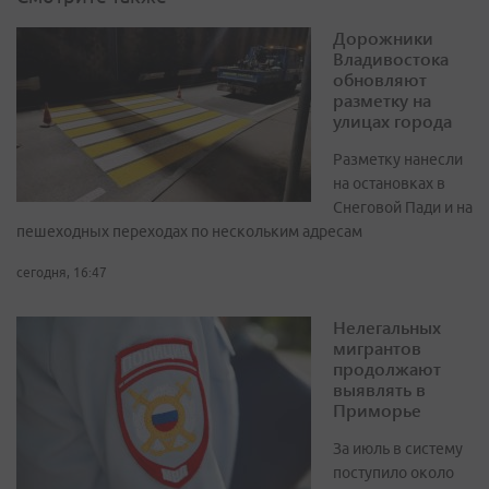
Дорожники
Владивостока
обновляют
разметку на
улицах города
Разметку нанесли
на остановках в
Снеговой Пади и на
пешеходных переходах по нескольким адресам
сегодня, 16:47
Нелегальных
мигрантов
продолжают
выявлять в
Приморье
За июль в систему
поступило около