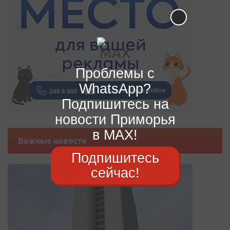
Проблемы с
WhatsApp?
Подпишитесь на
новости Приморья
в MAX!
Важные новости
Подпишитесь
сейчас!