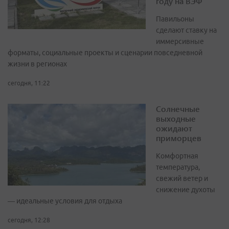
году на ВЭФ
Павильоны
сделают ставку на
иммерсивные
форматы, социальные проекты и сценарии повседневной
жизни в регионах
сегодня, 11:22
Солнечные
выходные
ожидают
приморцев
Комфортная
температура,
свежий ветер и
снижение духоты
— идеальные условия для отдыха
сегодня, 12:28