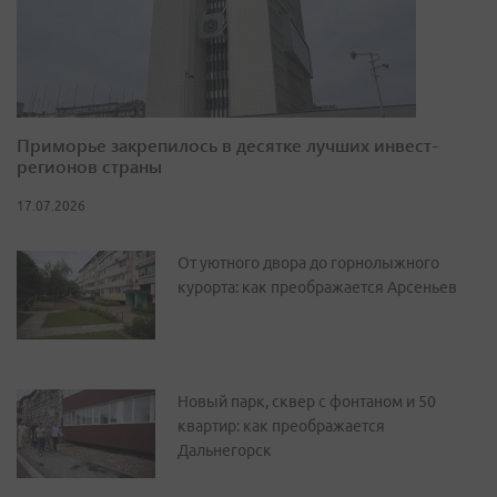
Приморье закрепилось в десятке лучших инвест-
регионов страны
17.07.2026
От уютного двора до горнолыжного
курорта: как преображается Арсеньев
Новый парк, сквер с фонтаном и 50
квартир: как преображается
Дальнегорск