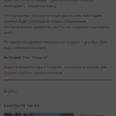
Христово, а 9 и 10 января - суббота и воскресенье по
календарю", - сказал Шкловец.
Он подчеркнул, что окончательно расписание новогодних
каникул будет утверждено только специальным
постановлением правительства России о переносе выходных
дней.
По закону оно должно появиться не позднее 1 декабря 2009
года, напомнил Шкловец.
Источник:
РИА "Новости"
Новости Владивостока в Telegram - постоянно в течение дня.
Подписывайтесь одним нажатием!
Смотрите также
ЖК «Баланс»