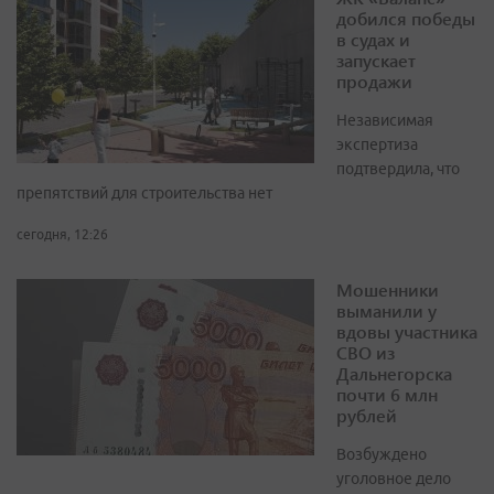
добился победы
в судах и
запускает
продажи
Независимая
экспертиза
подтвердила, что
препятствий для строительства нет
сегодня, 12:26
Мошенники
выманили у
вдовы участника
СВО из
Дальнегорска
почти 6 млн
рублей
Возбуждено
уголовное дело