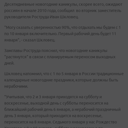
Десятидневные новогодние каникулы, скорее всего, ожидают
россиян в начале 2010 года, сообщил во вторник заместитель
руководителя Роструда Иван Шкловец.
"Могу сказать с уверенностью 90%, что отдыхать мы будем с 1
по 10 января включительно. Первый рабочий день будет 11
января", - сказал Шкловец.
Замглавы Роструда пояснил, что новогодние каникулы
"растянутся" в связи с планируемым переносом выходных
дней.
Шкловец напомнил, что с 1 по 5 января в России традиционные
календарные новогодние праздники, которые должны быть
нерабочими.
"Учитывая, что 2 и 3 января приходятся на субботу и
воскресенье, выходной день с субботы переносится на
ближайший рабочий день 6 января, а нерабочий праздничный
день 3 января, который приходится на воскресенье,
переносится на 8 января. Седьмого января у нас Рождество