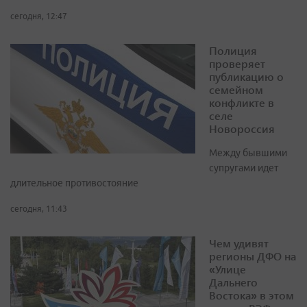
сегодня, 12:47
Полиция
проверяет
публикацию о
семейном
конфликте в
селе
Новороссия
Между бывшими
супругами идет
длительное противостояние
сегодня, 11:43
Чем удивят
регионы ДФО на
«Улице
Дальнего
Востока» в этом