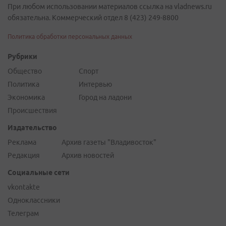
При любом использовании материалов ссылка на vladnews.ru
обязательна. Коммерческий отдел 8 (423) 249-8800
Политика обработки персональных данных
Рубрики
Общество
Спорт
Политика
Интервью
Экономика
Город на ладони
Происшествия
Издательство
Реклама
Архив газеты "Владивосток"
Редакция
Архив новостей
Социальные сети
vkontakte
Одноклассники
Телеграм