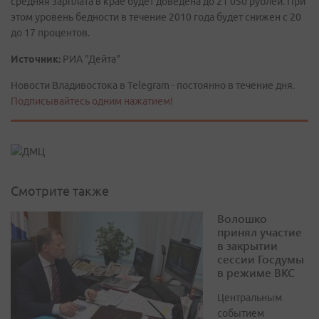
средняя зарплата в крае будет доведена до 21 050 рублей. При
этом уровень бедности в течение 2010 года будет снижен с 20
до 17 процентов.
Источник:
РИА "Дейта"
Новости Владивостока в Telegram - постоянно в течение дня.
Подписывайтесь одним нажатием!
Смотрите также
Волошко
принял участие
в закрытии
сессии Госдумы
в режиме ВКС
Центральным
событием