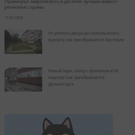
Приморье закрепилось в десятке лучших инвест-
регионов страны
17.07.2026
От уютного двора до горнолыжного
курорта: как преображается Арсеньев
Новый парк, сквер с фонтаном и 50
квартир: как преображается
Дальнегорск