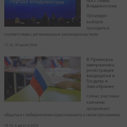
пост главы
Владивостока
Процедура
выборов
проходила в
соответствии с региональным законодательством
11:10, 30 июля 2026
В Приморье
завершилась
регистрация
кандидатов в
Госдуму и
Заксобрание
Сейчас участники
кампании
продолжают
общаться с избирателями и рассказывать о своих программах
19:16, 6 августа 2026