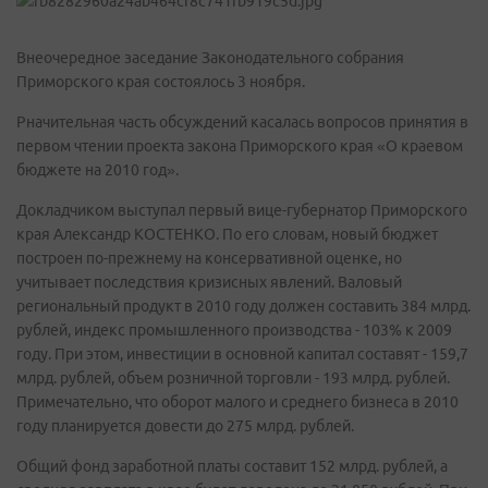
Внеочередное заседание Законодательного собрания
Приморского края состоялось 3 ноября.
Pначительная часть обсуждений касалась вопросов принятия в
первом чтении проекта закона Приморского края «О краевом
бюджете на 2010 год».
Докладчиком выступал первый вице-губернатор Приморского
края Александр КОСТЕНКО. По его словам, новый бюджет
построен по-прежнему на консервативной оценке, но
учитывает последствия кризисных явлений. Валовый
региональный продукт в 2010 году должен составить 384 млрд.
рублей, индекс промышленного производства - 103% к 2009
году. При этом, инвестиции в основной капитал составят - 159,7
млрд. рублей, объем розничной торговли - 193 млрд. рублей.
Примечательно, что оборот малого и среднего бизнеса в 2010
году планируется довести до 275 млрд. рублей.
Общий фонд заработной платы составит 152 млрд. рублей, а