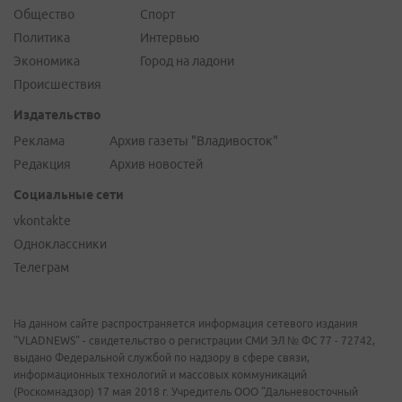
Общество
Спорт
Политика
Интервью
Экономика
Город на ладони
Происшествия
Издательство
Реклама
Архив газеты "Владивосток"
Редакция
Архив новостей
Социальные сети
vkontakte
Одноклассники
Телеграм
На данном сайте распространяется информация сетевого издания
"VLADNEWS" - свидетельство о регистрации СМИ ЭЛ № ФС 77 - 72742,
выдано Федеральной службой по надзору в сфере связи,
информационных технологий и массовых коммуникаций
(Роскомнадзор) 17 мая 2018 г. Учредитель ООО "Дальневосточный