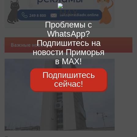
Проблемы с
WhatsApp?
Подпишитесь на
Важные новости
новости Приморья
в MAX!
Подпишитесь
сейчас!