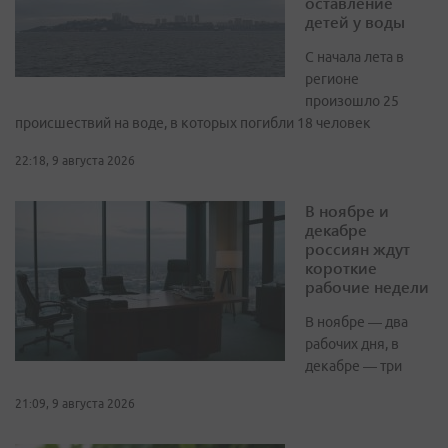
оставление
детей у воды
С начала лета в
регионе
произошло 25
происшествий на воде, в которых погибли 18 человек
22:18, 9 августа 2026
В ноябре и
декабре
россиян ждут
короткие
рабочие недели
В ноябре — два
рабочих дня, в
декабре — три
21:09, 9 августа 2026