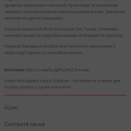
пределах нормальных значений. Происходит установление
ледового покрова на реках северных районов края. Зажорных
явлений не зарегистрировано.
На реках Амурской области на реках Зея, Тында, Селемджа
начались процессы ледообразования, на-блюдается шугоход.
На реках Магаданской области и Чукотского автономного
округа идут процессы ледообразования.
Источник:
Пресс-служба ДВРЦ МЧС России
Новости Владивостока в Telegram - постоянно в течение дня.
Подписывайтесь одним нажатием!
Смотрите также