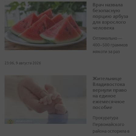
Врач назвала
безопасную
порцию арбуза
для взрослого
человека
Оптимально —
400–500 граммов
мякоти за раз
23:06, 9 августа 2026
Жительнице
Владивостока
вернули право
на единое
ежемесячное
пособие
Прокуратура
Первомайского
района оспорила в