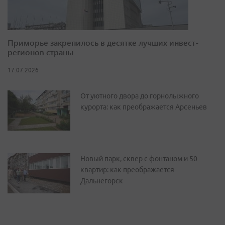
Приморье закрепилось в десятке лучших инвест-
регионов страны
17.07.2026
От уютного двора до горнолыжного
курорта: как преображается Арсеньев
Новый парк, сквер с фонтаном и 50
квартир: как преображается
Дальнегорск