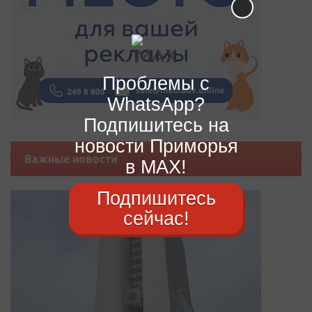
Проблемы с
WhatsApp?
Подпишитесь на
новости Приморья
Важные новости
в MAX!
Подпишитесь
сейчас!