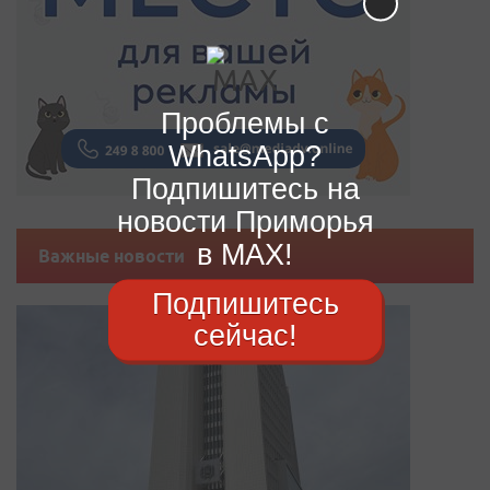
Проблемы с
WhatsApp?
Подпишитесь на
новости Приморья
в MAX!
Важные новости
Подпишитесь
сейчас!