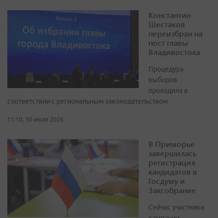
Константин
Шестаков
переизбран на
пост главы
Владивостока
Процедура
выборов
проходила в
соответствии с региональным законодательством
11:10, 30 июля 2026
В Приморье
завершилась
регистрация
кандидатов в
Госдуму и
Заксобрание
Сейчас участники