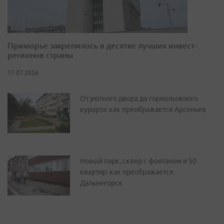
Приморье закрепилось в десятке лучших инвест-
регионов страны
17.07.2026
От уютного двора до горнолыжного
курорта: как преображается Арсеньев
Новый парк, сквер с фонтаном и 50
квартир: как преображается
Дальнегорск