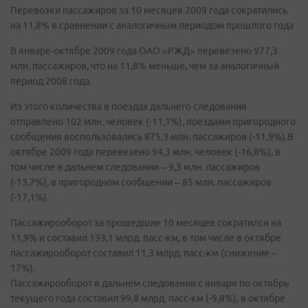
Перевозки пассажиров за 10 месяцев 2009 года сократились
на 11,8% в сравнении с аналогичным периодом прошлого года
В январе-октябре 2009 года ОАО «РЖД» перевезено 977,3
млн. пассажиров, что на 11,8% меньше, чем за аналогичный
период 2008 года.
Из этого количества в поездах дальнего следования
отправлено 102 млн. человек (-11,1%), поездами пригородного
сообщения воспользовались 875,3 млн. пассажиров (-11,9%).В
октябре 2009 года перевезено 94,3 млн. человек (-16,8%), в
том числе в дальнем следовании – 9,3 млн. пассажиров
(-13,7%), в пригородном сообщении – 85 млн. пассажиров
(-17,1%).
Пассажирооборот за прошедшие 10 месяцев сократился на
11,9% и составил 133,1 млрд. пасс-км, в том числе в октябре
пассажирооборот составил 11,3 млрд. пасс-км (снижение –
17%).
Пассажирооборот в дальнем следовании с января по октябрь
текущего года составил 99,8 млрд. пасс-км (-9,8%), в октябре