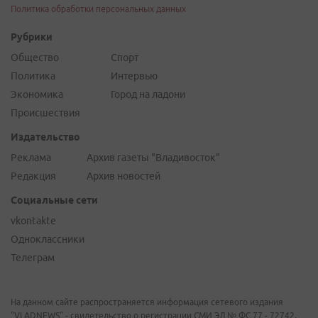
Политика обработки персональных данных
Рубрики
Общество
Спорт
Политика
Интервью
Экономика
Город на ладони
Происшествия
Издательство
Реклама
Архив газеты "Владивосток"
Редакция
Архив новостей
Социальные сети
vkontakte
Одноклассники
Телеграм
На данном сайте распространяется информация сетевого издания
"VLADNEWS" - свидетельство о регистрации СМИ ЭЛ № ФС 77 - 72742,