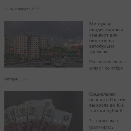
22:34, 6 августа 2026
Минтранс
вводит единый
стандарт для
билетов на
автобусы и
трамваи
Решение вступит в
силу с 1 сентября
сегодня, 00:26
Социальная
пенсия в России
выросла до 16,6
тысячи рублей
За год выплата
увеличилась