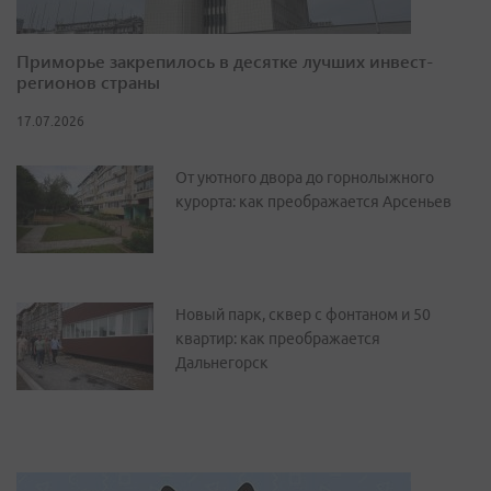
Приморье закрепилось в десятке лучших инвест-
регионов страны
17.07.2026
От уютного двора до горнолыжного
курорта: как преображается Арсеньев
Новый парк, сквер с фонтаном и 50
квартир: как преображается
Дальнегорск