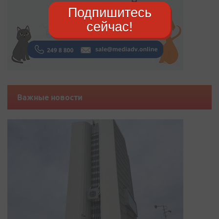
Подпишитесь
сейчас!
Важные новости