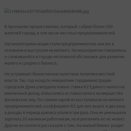
В Арсеньеве прошел митинг, который собрал более 200
жителей города, в том числе местных предпринимателей.
Организаторами акции стали предприниматели, они же в
основном и выступали на митинге. На мероприятии говорилось
о сложившейся в городе негативной обстановке для развития
малого и среднего бизнеса.
Не устраивает бизнесменов налоговая политика местной
власти. Так, год назад по инициативе горадминистрации
городская Дума утвердила новые ставки К2 Единого налога на
вмененный доход, повысились и ставки налога на имущество
физических лиц. По словам одной из выступавших на митинге
предпринимателей, коэффициент К2 для нее вырос в два раза,
а доходы в период кризиса упали в три раза. Она не уменьшила
зарплату 20 наемным работникам, но и увеличить ее не может.
Другие ее коллеги рассказали о том, что малый бизнес уходит