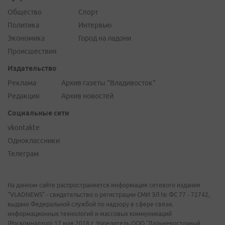
Общество
Спорт
Политика
Интервью
Экономика
Город на ладони
Происшествия
Издательство
Реклама
Архив газеты "Владивосток"
Редакция
Архив новостей
Социальные сети
vkontakte
Одноклассники
Телеграм
На данном сайте распространяется информация сетевого издания
"VLADNEWS" - свидетельство о регистрации СМИ ЭЛ № ФС 77 - 72742,
выдано Федеральной службой по надзору в сфере связи,
информационных технологий и массовых коммуникаций
(Роскомнадзор) 17 мая 2018 г. Учредитель ООО "Дальневосточный