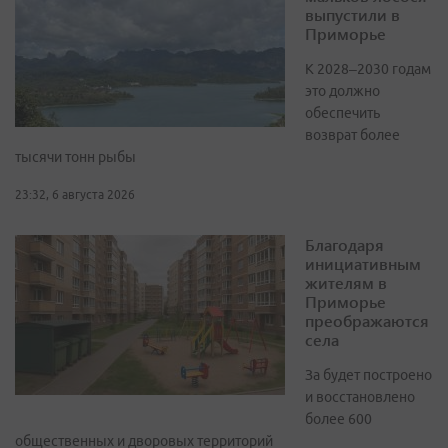
выпустили в
Приморье
К 2028–2030 годам
это должно
обеспечить
возврат более
тысячи тонн рыбы
23:32, 6 августа 2026
Благодаря
инициативным
жителям в
Приморье
преображаются
села
За будет построено
и восстановлено
более 600
общественных и дворовых территорий