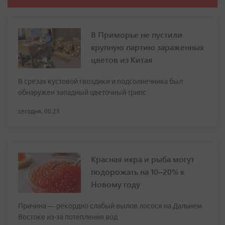
В Приморье не пустили
крупную партию зараженных
цветов из Китая
В срезах кустовой гвоздики и подсолнечника был
обнаружен западный цветочный трипс
сегодня, 00:25
Красная икра и рыба могут
подорожать на 10–20% к
Новому году
Причина — рекордно слабый вылов лосося на Дальнем
Востоке из-за потепления вод