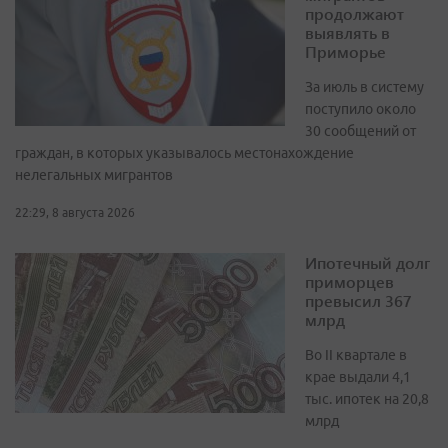
продолжают
выявлять в
Приморье
За июль в систему
поступило около
30 сообщений от
граждан, в которых указывалось местонахождение
нелегальных мигрантов
22:29, 8 августа 2026
Ипотечный долг
приморцев
превысил 367
млрд
Во II квартале в
крае выдали 4,1
тыс. ипотек на 20,8
млрд