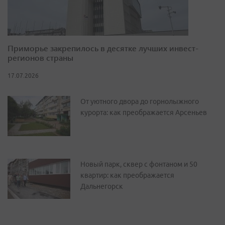
Приморье закрепилось в десятке лучших инвест-
регионов страны
17.07.2026
От уютного двора до горнолыжного
курорта: как преображается Арсеньев
Новый парк, сквер с фонтаном и 50
квартир: как преображается
Дальнегорск