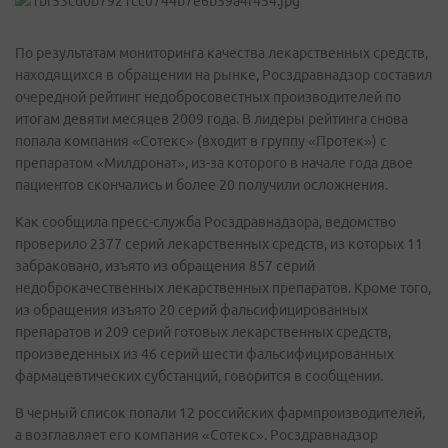
По результатам мониторинга качества лекарственных средств,
находящихся в обращении на рынке, Росздравнадзор составил
очередной рейтинг недобросовестных производителей по
итогам девяти месяцев 2009 года. В лидеры рейтинга снова
попала компания «Сотекс» (входит в группу «Протек») с
препаратом «Милдронат», из-за которого в начале года двое
пациентов скончались и более 20 получили осложнения.
Как сообщила пресс-служба Росздравнадзора, ведомство
проверило 2377 серий лекарственных средств, из которых 11
забраковано, изъято из обращения 857 серий
недоброкачественных лекарственных препаратов. Кроме того,
из обращения изъято 20 серий фальсифицированных
препаратов и 209 серий готовых лекарственных средств,
произведенных из 46 серий шести фальсифицированных
фармацевтических субстанций, говорится в сообщении.
В черный список попали 12 российских фармпроизводителей,
а возглавляет его компания «Сотекс». Росздравнадзор