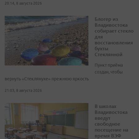
20:14, 8 августа 2026
Блогер из
Владивостока
собирает стекло
для
восстановления
бухты
Стеклянной
Пункт приёма
создан, чтобы
вернуть «Стеклянухе» прежнюю яркость
21:03, 8 августа 2026
В школах
Владивостока
введут
свободное
посещение на
время ВЭФ