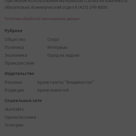
При любом использовании материалов ссылка на vladnews.ru
обязательна. Коммерческий отдел 8 (423) 249-8800
Политика обработки персональных данных
Рубрики
Общество
Спорт
Политика
Интервью
Экономика
Город на ладони
Происшествия
Издательство
Реклама
Архив газеты "Владивосток"
Редакция
Архив новостей
Социальные сети
vkontakte
Одноклассники
Телеграм