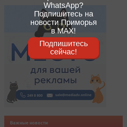
WhatsApp?
Подпишитесь на
новости Приморья
в MAX!
Подпишитесь
сейчас!
Важные новости