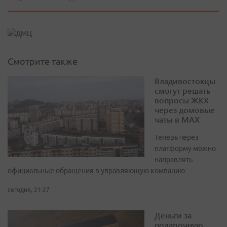
Смотрите также
Владивостокцы
смогут решать
вопросы ЖКХ
через домовые
чаты в МАХ
Теперь через
платформу можно
направлять
официальные обращения в управляющую компанию
сегодня, 21:27
Деньги за
подарочную