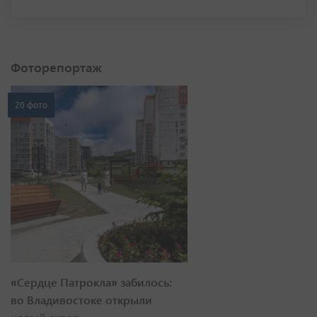
Фоторепортаж
20 фото
«Сердце Патрокла» забилось:
во Владивостоке открыли