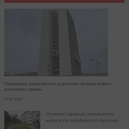
Приморье закрепилось в десятке лучших инвест-
регионов страны
17.07.2026
От уютного двора до горнолыжного
курорта: как преображается Арсеньев