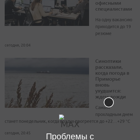
офисными
специалистами
На одну вакансию
приходится до 19
резюме
сегодня, 20:04
Синоптики
рассказали,
когда погода в
Приморье
вновь
ухудшится:
ждем дожди
Самым
прохладным днем
станет понедельник, когда воздух прогреется до +22…+29 °С
сегодня, 20:45
Проблемы с