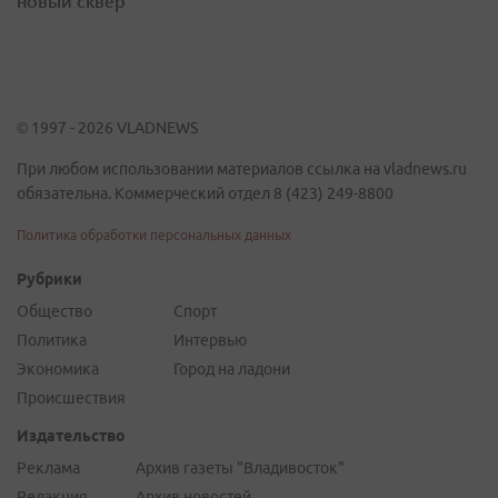
новый сквер
© 1997 - 2026 VLADNEWS
При любом использовании материалов ссылка на vladnews.ru
обязательна. Коммерческий отдел 8 (423) 249-8800
Политика обработки персональных данных
Рубрики
Общество
Спорт
Политика
Интервью
Экономика
Город на ладони
Происшествия
Издательство
Реклама
Архив газеты "Владивосток"
Редакция
Архив новостей