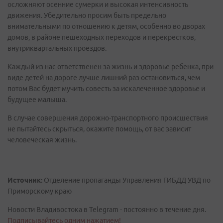
осложняют осенние сумерки и высокая интенсивность
движения. Убедительно просим быть предельно
внимательными по отношению к детям, особенно во дворах
домов, в районе пешеходных переходов и перекрестков,
внутриквартальных проездов.
Каждый из нас ответственен за жизнь и здоровье ребенка, при
виде детей на дороге лучше лишний раз остановиться, чем
потом Вас будет мучить совесть за искалеченное здоровье и
будущее малыша.
В случае совершения дорожно-транспортного происшествия
не пытайтесь скрыться, окажите помощь, от вас зависит
человеческая жизнь.
Источник:
Отделение пропаганды Управления ГИБДД УВД по
Приморскому краю
Новости Владивостока в Telegram - постоянно в течение дня.
Подписывайтесь одним нажатием!