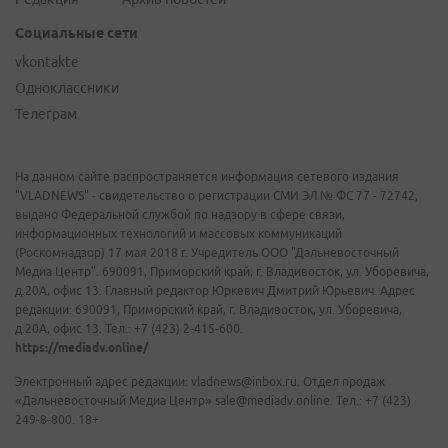
Социальные сети
vkontakte
Одноклассники
Телеграм
На данном сайте распространяется информация сетевого издания
"VLADNEWS" - свидетельство о регистрации СМИ ЭЛ № ФС 77 - 72742,
выдано Федеральной службой по надзору в сфере связи,
информационных технологий и массовых коммуникаций
(Роскомнадзор) 17 мая 2018 г. Учредитель ООО "Дальневосточный
Медиа Центр". 690091, Приморский край, г. Владивосток, ул. Уборевича,
д.20А, офис 13. Главный редактор Юркевич Дмитрий Юрьевич. Адрес
редакции: 690091, Приморский край, г. Владивосток, ул. Уборевича,
д.20А, офис 13. Тел.: +7 (423) 2-415-600.
https://mediadv.online/
Электронный адрес редакции: vladnews@inbox.ru. Отдел продаж
«Дальневосточный Медиа Центр» sale@mediadv.online. Тел.: +7 (423)
249-8-800. 18+