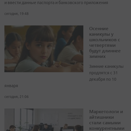
и ввести данные паспорта и банковского приложения
сегодня, 19:48
Осенние
каникулы у
школьников с
четвертями
будут длиннее
зимних
Зимние каникулы
продлятся с 31
декабря по 10
января
сегодня, 21:06
Маркетологи и
айтишники
стали самыми
конкурентными