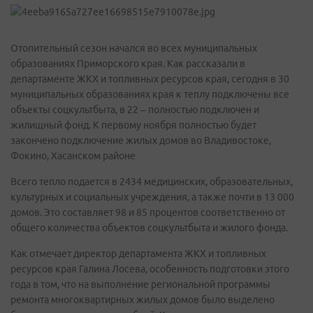
Отопительный сезон начался во всех муниципальных
образованиях Приморского края. Как рассказали в
департаменте ЖКХ и топливных ресурсов края, сегодня в 30
муниципальных образованиях края к теплу подключены все
объекты соцкультбыта, в 22 – полностью подключен и
жилищный фонд. К первому ноября полностью будет
закончено подключение жилых домов во Владивостоке,
Фокино, Хасанском районе
Всего тепло подается в 2434 медицинских, образовательных,
культурных и социальных учреждения, а также почти в 13 000
домов. Это составляет 98 и 85 процентов соответственно от
общего количества объектов соцкультбыта и жилого фонда.
Как отмечает директор департамента ЖКХ и топливных
ресурсов края Галина Лосева, особенность подготовки этого
года в том, что на выполнение региональной программы
ремонта многоквартирных жилых домов было выделено