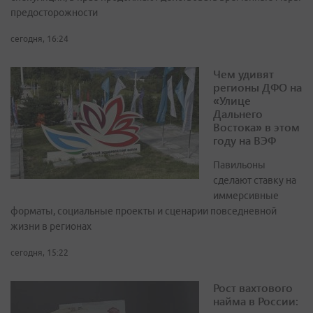
предосторожности
сегодня, 16:24
Чем удивят
регионы ДФО на
«Улице
Дальнего
Востока» в этом
году на ВЭФ
Павильоны
сделают ставку на
иммерсивные
форматы, социальные проекты и сценарии повседневной
жизни в регионах
сегодня, 15:22
Рост вахтового
найма в России: