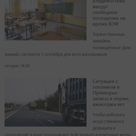
Владивостока
введут
свободное
посещение на
время ВЭФ
Торжественные
линейки,
посвящённые Дню
знаний, состоятся 1 сентября для всех школьников
сегодня, 18:26
Ситуация с
топливом в
Приморье:
запасы в норме,
ажиотажа нет
Чтобы избежать
искусственного
дефицита и
спекуляций, в крае продолжают действовать временные меры