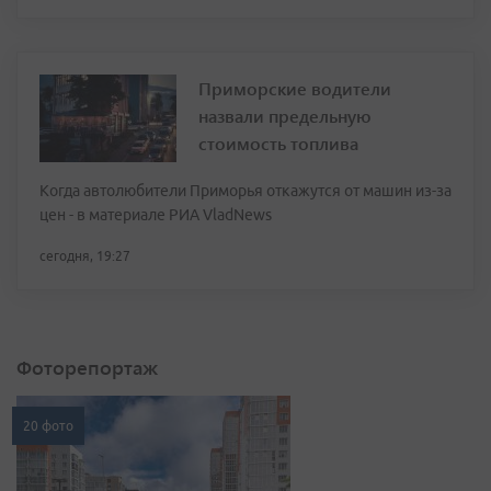
Приморские водители
назвали предельную
стоимость топлива
Когда автолюбители Приморья откажутся от машин из-за
цен - в материале РИА VladNews
сегодня, 19:27
Фоторепортаж
20 фото