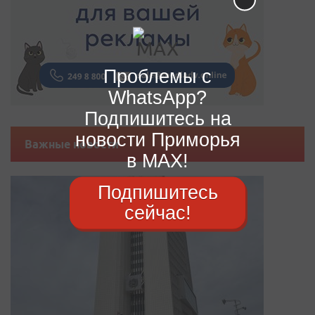
Проблемы с
WhatsApp?
Подпишитесь на
новости Приморья
Важные новости
в MAX!
Подпишитесь
сейчас!