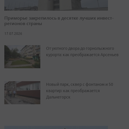
Приморье закрепилось в десятке лучших инвест-
регионов страны
17.07.2026
От уютного двора до горнолыжного
курорта: как преображается Арсеньев
Новый парк, сквер с фонтаном и 50
квартир: как преображается
Дальнегорск