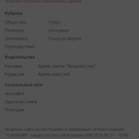
Политика обработки персональных данных
Рубрики
Общество
Спорт
Политика
Интервью
Экономика
Город на ладони
Происшествия
Издательство
Реклама
Архив газеты "Владивосток"
Редакция
Архив новостей
Социальные сети
vkontakte
Одноклассники
Телеграм
На данном сайте распространяется информация сетевого издания
"VLADNEWS" - свидетельство о регистрации СМИ ЭЛ № ФС 77 - 72742,