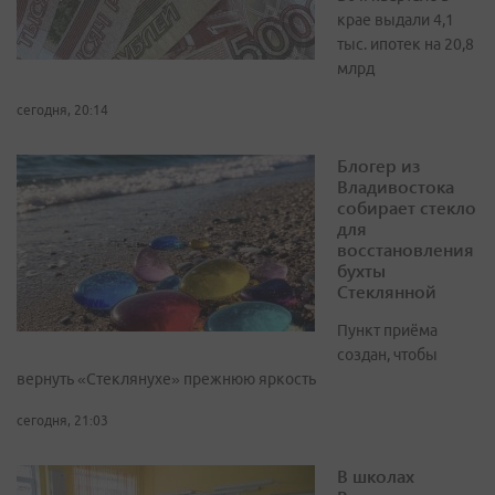
крае выдали 4,1
тыс. ипотек на 20,8
млрд
сегодня, 20:14
Блогер из
Владивостока
собирает стекло
для
восстановления
бухты
Стеклянной
Пункт приёма
создан, чтобы
вернуть «Стеклянухе» прежнюю яркость
сегодня, 21:03
В школах