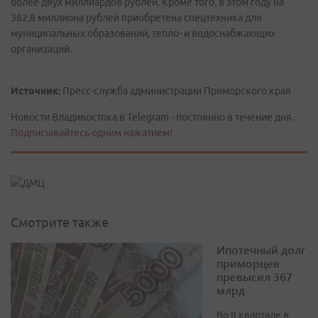
более двух миллиардов рублей. Кроме того, в этом году на
382,8 миллиона рублей приобретена спецтехника для
муниципальных образований, тепло- и водоснабжающих
организаций.
Источник:
Пресс-служба администрации Приморского края
Новости Владивостока в Telegram - постоянно в течение дня.
Подписывайтесь одним нажатием!
Смотрите также
Ипотечный долг
приморцев
превысил 367
млрд
Во II квартале в