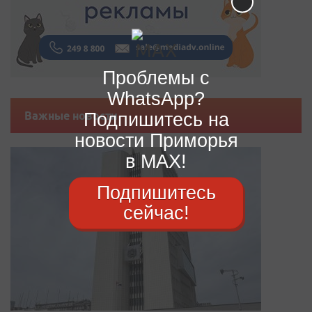
Проблемы с
WhatsApp?
Подпишитесь на
Важные новости
новости Приморья
в MAX!
Подпишитесь
сейчас!