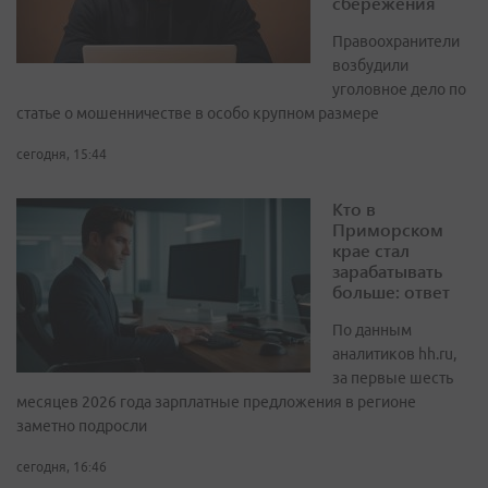
сбережения
Правоохранители
возбудили
уголовное дело по
статье о мошенничестве в особо крупном размере
сегодня, 15:44
Кто в
Приморском
крае стал
зарабатывать
больше: ответ
По данным
аналитиков hh.ru,
за первые шесть
месяцев 2026 года зарплатные предложения в регионе
заметно подросли
сегодня, 16:46