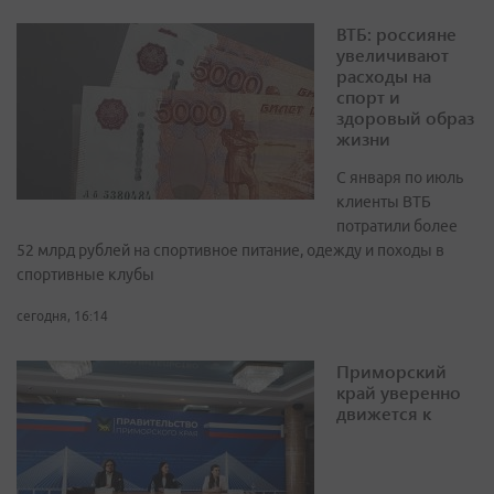
ВТБ: россияне
увеличивают
расходы на
спорт и
здоровый образ
жизни
С января по июль
клиенты ВТБ
потратили более
52 млрд рублей на спортивное питание, одежду и походы в
спортивные клубы
сегодня, 16:14
Приморский
край уверенно
движется к