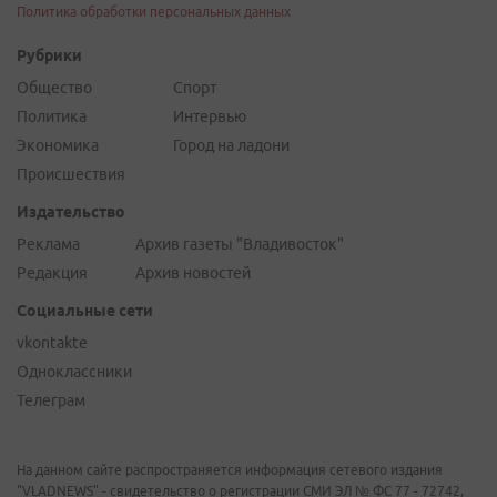
Политика обработки персональных данных
Рубрики
Общество
Спорт
Политика
Интервью
Экономика
Город на ладони
Происшествия
Издательство
Реклама
Архив газеты "Владивосток"
Редакция
Архив новостей
Социальные сети
vkontakte
Одноклассники
Телеграм
На данном сайте распространяется информация сетевого издания
"VLADNEWS" - свидетельство о регистрации СМИ ЭЛ № ФС 77 - 72742,