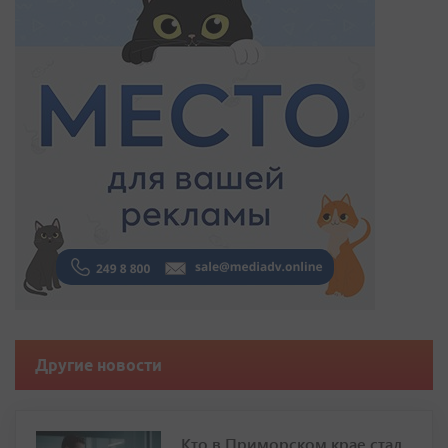
Другие новости
Кто в Приморском крае стал