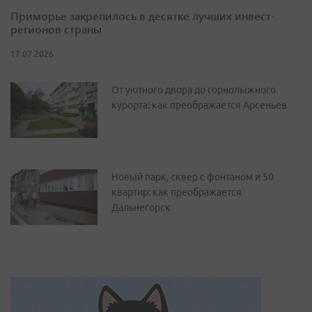
Приморье закрепилось в десятке лучших инвест-
регионов страны
17.07.2026
От уютного двора до горнолыжного
курорта: как преображается Арсеньев
Новый парк, сквер с фонтаном и 50
квартир: как преображается
Дальнегорск