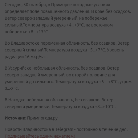
Сегодня, 30 октября, в Приморье погодные условия
определяет поле повышенного давления. В крае без осадков.
Ветер северо-западный умеренный, на побережье
сильный.Температура воздуха +4...+9°C, на восточном
побережье +8...+13°C.
Во Владивостоке переменная облачность, без осадков. Ветер
северный сильный.Температура воздуха +5...+7°C. Уровень
радиации 16 мкр/час.
В Уссурийске небольшая облачность, без осадков. Ветер
северо-западный умеренный, во второй половине дня
умеренный до сильного. Температура воздуха +6…+8°C, утром
0...-2°C.
В Находке небольшая облачность, без осадков. Ветер
северный умеренный. Температура воздуха +8...+10°C.
Источник:
Примпогода.ру
Новости Владивостока в Telegram - постоянно в течение дня.
Подписывайтесь одним нажатием!