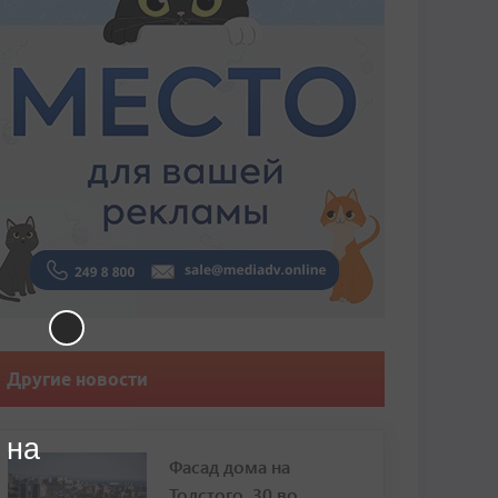
Другие новости
 на
Фасад дома на
Толстого, 30 во