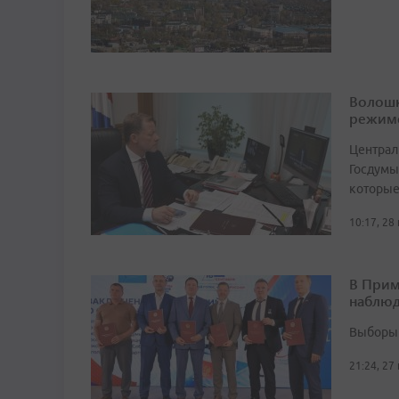
Волошк
режим
Централ
Госдумы
которые
10:17, 28
В Прим
наблюд
Выборы 
21:24, 27