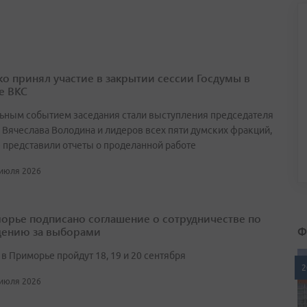
о принял участие в закрытии сессии Госдумы в
е ВКС
ьным событием заседания стали выступления председателя
 Вячеслава Володина и лидеров всех пяти думских фракций,
 представили отчеты о проделанной работе
 июля 2026
орье подписано соглашение о сотрудничестве по
Ф
ению за выборами
в Приморье пройдут 18, 19 и 20 сентября
2
 июля 2026