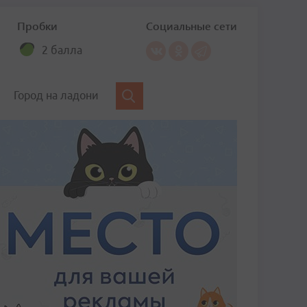
Пробки
Социальные сети
2 балла
Город на ладони