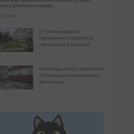
нвест-регионов страны
.07.2026
От уютного двора до
горнолыжного курорта: как
преображается Арсеньев
Новый парк, сквер с фонтаном и
50 квартир: как преображается
Дальнегорск