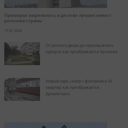
Приморье закрепилось в десятке лучших инвест-
регионов страны
17.07.2026
От уютного двора до горнолыжного
курорта: как преображается Арсеньев
Новый парк, сквер с фонтаном и 50
квартир: как преображается
Дальнегорск