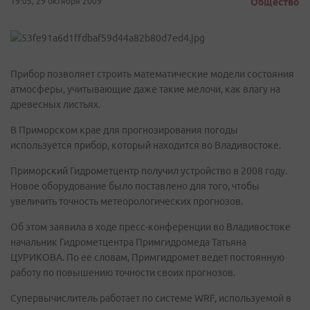
19:05, 29 октября 2009
Общество
Прибор позволяет строить математические модели состояния
атмосферы, учитывающие даже такие мелочи, как влагу на
древесных листьях.
В Приморском крае для прогнозирования погоды
используется прибор, который находится во Владивостоке.
Приморский Гидрометцентр получил устройство в 2008 году.
Новое оборудование было поставлено для того, чтобы
увеличить точность метеорологических прогнозов.
Об этом заявила в ходе пресс-конференции во Владивостоке
начальник Гидрометцентра Примгидромеда Татьяна
ЦУРИКОВА. По ее словам, Примгидромет ведет постоянную
работу по повышению точности своих прогнозов.
Супервычислитель работает по системе WRF, используемой в