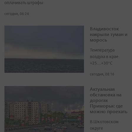
оплачивать штрафы
сегодня, 06:24
Владивосток
накрыли туман и
морось
Температура
воздуха в крае
+25…+30°C
сегодня, 08:16
Актуальная
обстановка на
дорогах
Приморья: где
можно проехать
В Шкотовском
округе