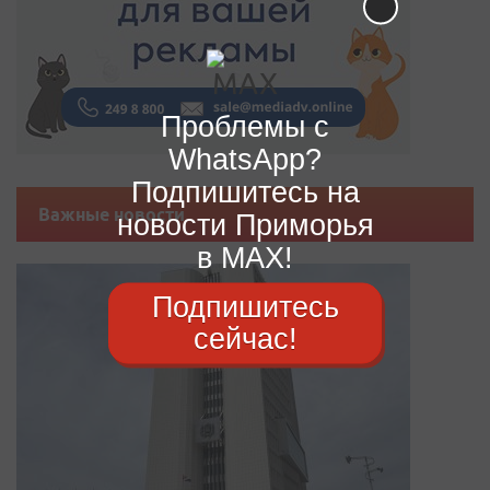
Проблемы с
WhatsApp?
Подпишитесь на
Важные новости
новости Приморья
в MAX!
Подпишитесь
сейчас!