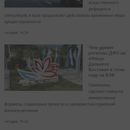
искусственного
дефицита и
спекуляций, в крае продолжают действовать временные меры
предосторожности
сегодня, 16:24
Чем удивят
регионы ДФО на
«Улице
Дальнего
Востока» в этом
году на ВЭФ
Павильоны
сделают ставку на
иммерсивные
форматы, социальные проекты и сценарии повседневной
жизни в регионах
сегодня, 15:22