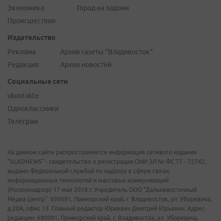
Экономика
Город на ладони
Происшествия
Издательство
Реклама
Архив газеты "Владивосток"
Редакция
Архив новостей
Социальные сети
vkontakte
Одноклассники
Телеграм
На данном сайте распространяется информация сетевого издания
"VLADNEWS" - свидетельство о регистрации СМИ ЭЛ № ФС 77 - 72742,
выдано Федеральной службой по надзору в сфере связи,
информационных технологий и массовых коммуникаций
(Роскомнадзор) 17 мая 2018 г. Учредитель ООО "Дальневосточный
Медиа Центр". 690091, Приморский край, г. Владивосток, ул. Уборевича,
д.20А, офис 13. Главный редактор Юркевич Дмитрий Юрьевич. Адрес
редакции: 690091, Приморский край, г. Владивосток, ул. Уборевича,