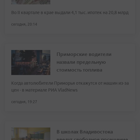
Во II квартале в крае выдали 4,1 тыс. ипотек на 20,8 млрд
сегодня, 20:14
Приморские водители
назвали предельную
стоимость топлива
Когда автолюбители Приморья откажутся от машин из-за
цен - в материале РИА VladNews
сегодня, 19:27
В школах Владивостока
введут свободное посещение