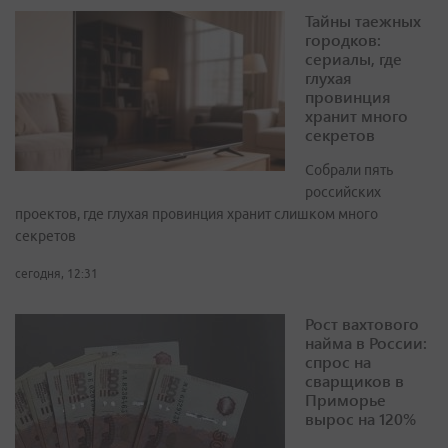
Тайны таежных
городков:
сериалы, где
глухая
провинция
хранит много
секретов
Собрали пять
российских
проектов, где глухая провинция хранит слишком много
секретов
сегодня, 12:31
Рост вахтового
найма в России:
спрос на
сварщиков в
Приморье
вырос на 120%