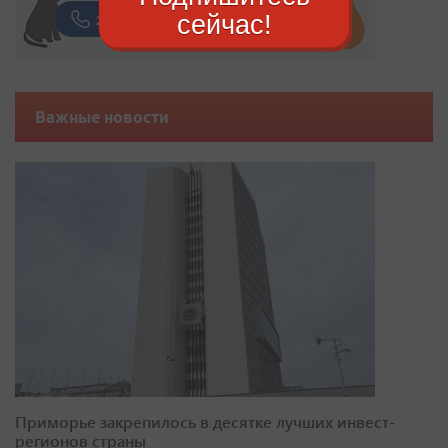
сейчас!
Важные новости
Приморье закрепилось в десятке лучших инвест-
регионов страны