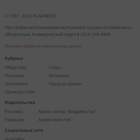
© 1997 - 2026 VLADNEWS
При любом использовании материалов ссылка на vladnews.ru
обязательна. Коммерческий отдел 8 (423) 249-8800
Политика обработки персональных данных
Рубрики
Общество
Спорт
Политика
Интервью
Экономика
Город на ладони
Происшествия
Издательство
Реклама
Архив газеты "Владивосток"
Редакция
Архив новостей
Социальные сети
vkontakte