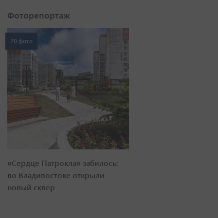
Фоторепортаж
20 фото
«Сердце Патрокла» забилось:
во Владивостоке открыли
новый сквер