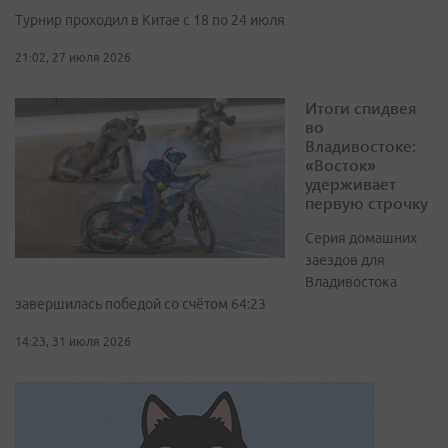
Турнир проходил в Китае с 18 по 24 июля
21:02, 27 июля 2026
Итоги спидвея
во
Владивостоке:
«Восток»
удерживает
первую строчку
Серия домашних
заездов для
Владивостока
завершилась победой со счётом 64:23
14:23, 31 июля 2026