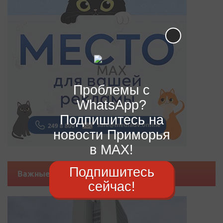
Проблемы с
WhatsApp?
Подпишитесь на
новости Приморья
в MAX!
Подпишитесь
Важные новости
сейчас!