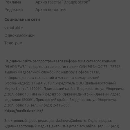
Реклама
Архив газеты "Владивосток"
Редакция
Архив новостей
Социальные сети
vkontakte
Одноклассники
Телеграм
На данном сайте распространяется информация сетевого издания
"VLADNEWS" - свидетельство о регистрации СМИ ЭЛ № ФС 77 - 72742,
выдано Федеральной службой по надзору в сфере связи,
информационных технологий и массовых коммуникаций
(Роскомнадзор) 17 мая 2018 г. Учредитель ООО "Дальневосточный
Медиа Центр". 690091, Приморский край, г. Владивосток, ул. Уборевича,
д.20А, офис 13. Главный редактор Юркевич Дмитрий Юрьевич. Адрес
редакции: 690091, Приморский край, г. Владивосток, ул. Уборевича,
д.20А, офис 13. Тел.: +7 (423) 2-415-600.
https://mediadv.online/
Электронный адрес редакции: vladnews@inbox.ru. Отдел продаж
«Дальневосточный Медиа Центр» sale@mediadv.online. Тел.: +7 (423)