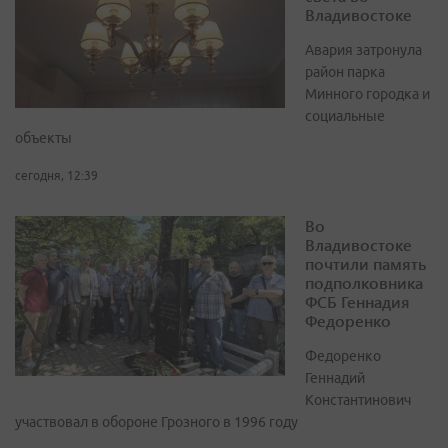
Владивостоке
Авария затронула
район парка
Минного городка и
социальные
объекты
сегодня, 12:39
Во
Владивостоке
почтили память
подполковника
ФСБ Геннадия
Федоренко
Федоренко
Геннадий
Константинович
участвовал в обороне Грозного в 1996 году