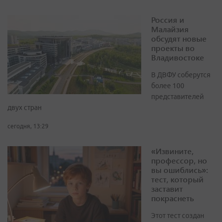
Россия и
Малайзия
обсудят новые
проекты во
Владивостоке
В ДВФУ соберутся
более 100
представителей
двух стран
сегодня, 13:29
«Извините,
профессор, но
вы ошиблись»:
тест, который
заставит
покраснеть
Этот тест создан