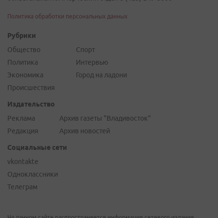
Политика обработки персональных данных
Рубрики
Общество
Спорт
Политика
Интервью
Экономика
Город на ладони
Происшествия
Издательство
Реклама
Архив газеты "Владивосток"
Редакция
Архив новостей
Социальные сети
vkontakte
Одноклассники
Телеграм
На данном сайте распространяется информация сетевого издания