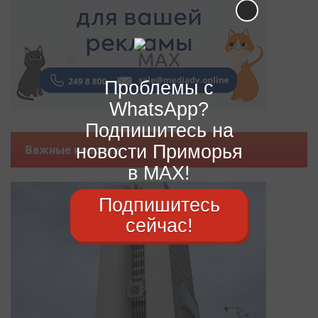
Проблемы с
WhatsApp?
Подпишитесь на
новости Приморья
Важные новости
в MAX!
Подпишитесь
сейчас!