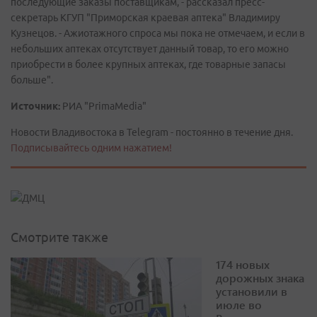
последующие заказы поставщикам, - рассказал пресс-
секретарь КГУП "Приморская краевая аптека" Владимиру
Кузнецов. - Ажиотажного спроса мы пока не отмечаем, и если в
небольших аптеках отсутствует данный товар, то его можно
приобрести в более крупных аптеках, где товарные запасы
больше".
Источник:
РИА "PrimaMedia"
Новости Владивостока в Telegram - постоянно в течение дня.
Подписывайтесь одним нажатием!
Смотрите также
174 новых
дорожных знака
установили в
июле во