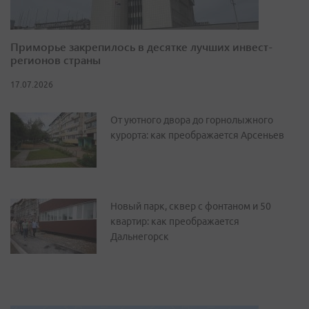
Приморье закрепилось в десятке лучших инвест-
регионов страны
17.07.2026
От уютного двора до горнолыжного
курорта: как преображается Арсеньев
Новый парк, сквер с фонтаном и 50
квартир: как преображается
Дальнегорск