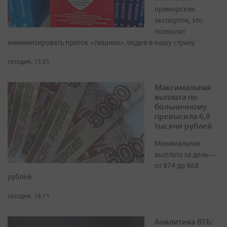
приморских
экспертов, это
позволит
минимизировать приток «лишних» людей в нашу страну
сегодня, 15:21
Максимальная
выплата по
больничному
превысила 6,8
тысячи рублей
Минимальная
выплата за день —
от 874 до 968
рублей
сегодня, 16:11
Аналитика ВТБ: