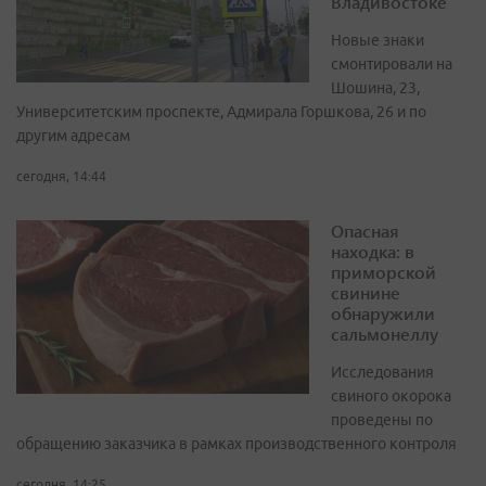
Владивостоке
Новые знаки
смонтировали на
Шошина, 23,
Университетским проспекте, Адмирала Горшкова, 26 и по
другим адресам
сегодня, 14:44
Опасная
находка: в
приморской
свинине
обнаружили
сальмонеллу
Исследования
свиного окорока
проведены по
обращению заказчика в рамках производственного контроля
сегодня, 14:25