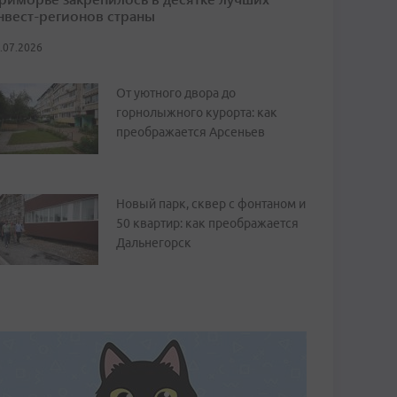
нвест-регионов страны
.07.2026
От уютного двора до
горнолыжного курорта: как
преображается Арсеньев
Новый парк, сквер с фонтаном и
50 квартир: как преображается
Дальнегорск