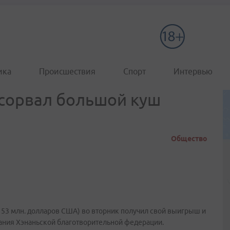
ика
Происшествия
Спорт
Интервью
 сорвал большой куш
Общество
 53 млн. долларов США) во вторник получил свой выигрыш и
вания Хэнаньской благотворительной федерации.