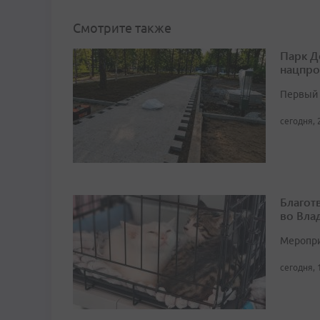
Смотрите также
Парк Д
нацпро
Первый 
сегодня, 
Благот
во Вла
Мероприя
сегодня, 