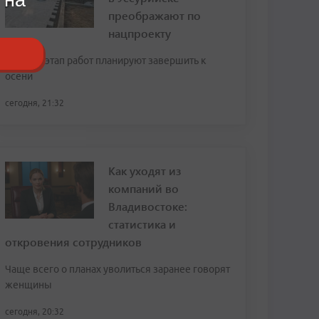
преображают по
нацпроекту
Первый этап работ планируют завершить к
осени
сегодня, 21:32
Как уходят из
компаний во
Владивостоке:
статистика и
откровения сотрудников
Чаще всего о планах уволиться заранее говорят
женщины
сегодня, 20:32