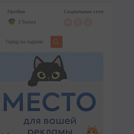
Пробки
Социальные сети
2 балла
Город на ладони