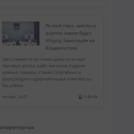
Речной парк, школы и
дороги: каким будет
«Город Заметный» во
Владивостоке
Здесь появятся не только дома, но четыре
торговых центра, кафе, магазины и другие
нужные сервисы, а также спортивные и
физкультурно-оздоровительные комплексы с
бассейном
4 фото
сегодня, 20:20
оторепортаж