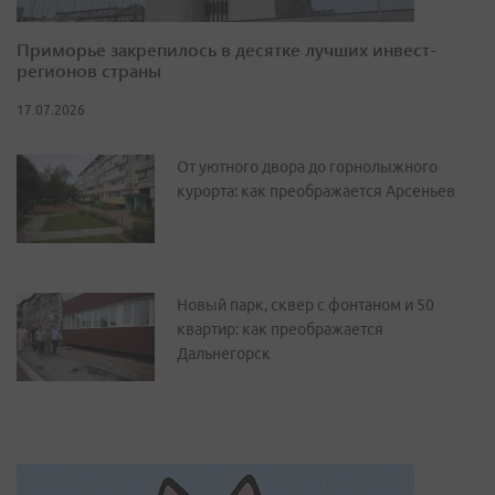
Приморье закрепилось в десятке лучших инвест-
регионов страны
17.07.2026
От уютного двора до горнолыжного
курорта: как преображается Арсеньев
Новый парк, сквер с фонтаном и 50
квартир: как преображается
Дальнегорск