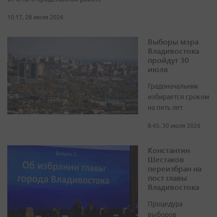
10:17, 28 июля 2026
Выборы мэра
Владивостока
пройдут 30
июля
Градоначальник
избирается сроком
на пять лет
8:45, 30 июля 2026
Константин
Шестаков
переизбран на
пост главы
Владивостока
Процедура
выборов