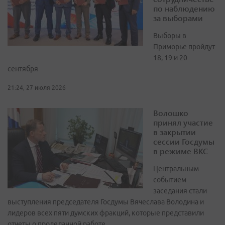
по наблюдению
за выборами
Выборы в
Приморье пройдут
18, 19 и 20
сентября
21:24, 27 июля 2026
Волошко
принял участие
в закрытии
сессии Госдумы
в режиме ВКС
Центральным
событием
заседания стали
выступления председателя Госдумы Вячеслава Володина и
лидеров всех пяти думских фракций, которые представили
отчеты о проделанной работе