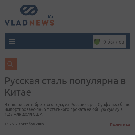
0 баллов
Русская сталь популярна в
Китае
В январе-сентябре этого года, из России через Суйфэньхэ было
импортировано 4865 т стального проката на общую сумму в
1,25 млн долл США.
15:25, 29 октября 2009
Политика