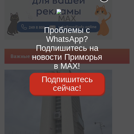
Проблемы с
WhatsApp?
Подпишитесь на
новости Приморья
Важные новости
в MAX!
Подпишитесь
сейчас!