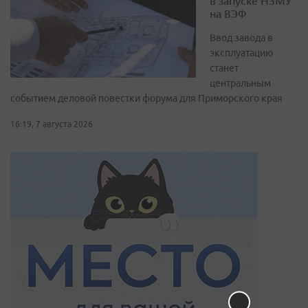
в запуске НЗМУ
на ВЭФ
Ввод завода в
эксплуатацию
станет
центральным
событием деловой повестки форума для Приморского края
16:19, 7 августа 2026