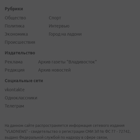
Рубрики
Общество
Спорт
Политика
Интервью
Экономика
Город на ладони
Происшествия
Издательство
Реклама
Архив газеты "Владивосток"
Редакция
Архив новостей
Социальные сети
vkontakte
Одноклассники
Телеграм
На данном сайте распространяется информация сетевого издания
"VLADNEWS" - свидетельство о регистрации СМИ ЭЛ № ФС 77 - 72742,
выдано Федеральной службой по надзору в сфере связи,