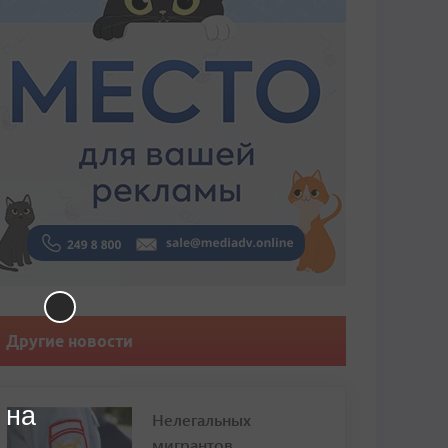
Другие новости
 на
Нелегальных
мигрантов