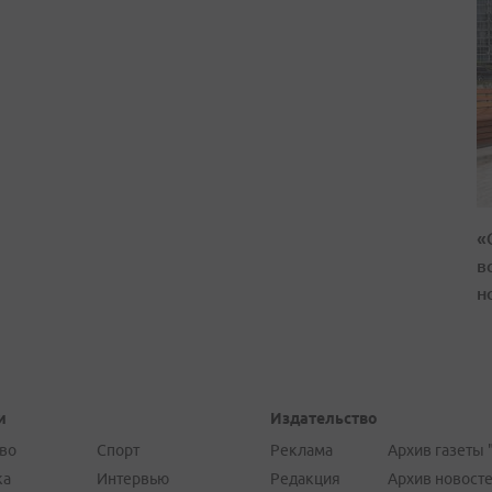
«
в
н
и
Издательство
во
Спорт
Реклама
Архив газеты 
ка
Интервью
Редакция
Архив новост