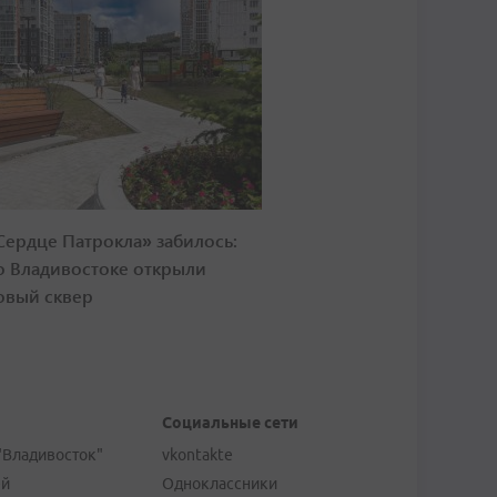
Сердце Патрокла» забилось:
о Владивостоке открыли
овый сквер
Социальные сети
"Владивосток"
vkontakte
ей
Одноклассники