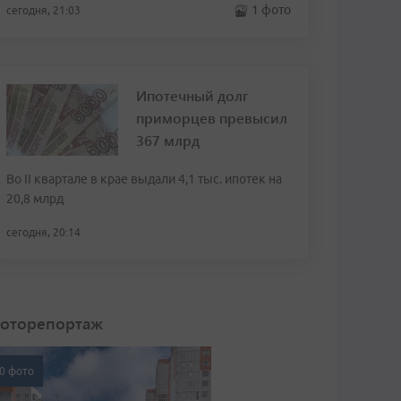
1 фото
сегодня, 21:03
Ипотечный долг
приморцев превысил
367 млрд
Во II квартале в крае выдали 4,1 тыс. ипотек на
20,8 млрд
сегодня, 20:14
оторепортаж
0 фото