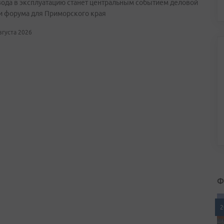
вода в эксплуатацию станет центральным событием деловой
и форума для Приморского края
августа 2026
Ф
2