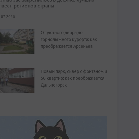
нвест-регионов страны
.07.2026
От уютного двора до
горнолыжного курорта: как
преображается Арсеньев
Новый парк, сквер с фонтаном и
50 квартир: как преображается
Дальнегорск