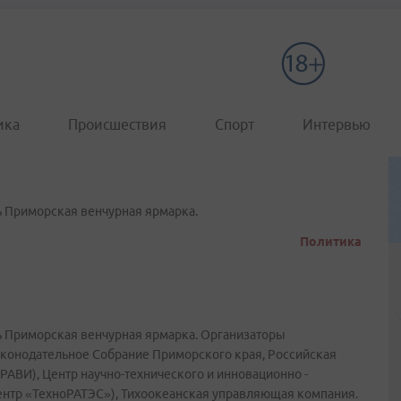
ика
Происшествия
Спорт
Интервью
ть Приморская венчурная ярмарка.
Политика
ать Приморская венчурная ярмарка. Организаторы
аконодательное Собрание Приморского края, Российская
РАВИ), Центр научно-технического и инновационно -
Центр «ТехноРАТЭС»), Тихоокеанская управляющая компания.