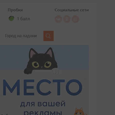
Пробки
Социальные сети
1 балл
Город на ладони