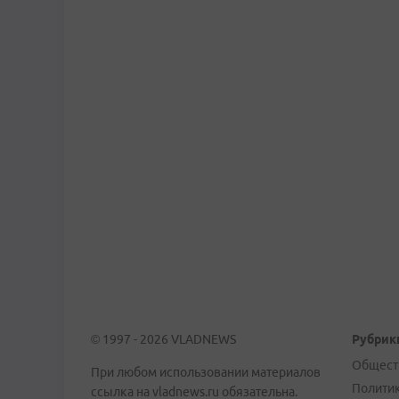
© 1997 - 2026 VLADNEWS
Рубрик
Общест
При любом использовании материалов
Полити
ссылка на vladnews.ru обязательна.