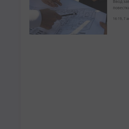
Ввод за
повестк
16:19, 7 