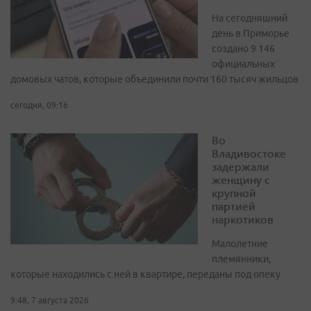
На сегодняшний
день в Приморье
создано 9 146
официальных
домовых чатов, которые объединили почти 160 тысяч жильцов
сегодня, 09:16
Во
Владивостоке
задержали
женщину с
крупной
партией
наркотиков
Малолетние
племянники,
которые находились с ней в квартире, переданы под опеку
9:48, 7 августа 2026