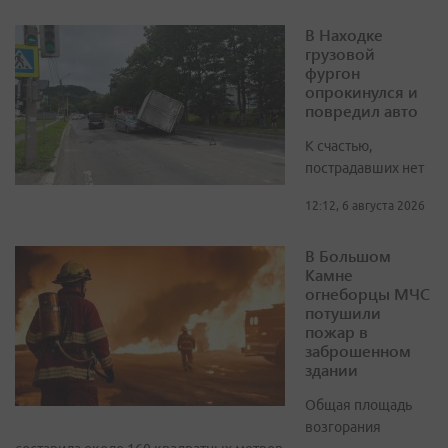
В Находке
грузовой
фургон
опрокинулся и
повредил авто
К счастью,
пострадавших нет
12:12, 6 августа 2026
В Большом
Камне
огнеборцы МЧС
потушили
пожар в
заброшенном
здании
Общая площадь
возгорания