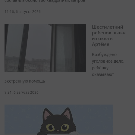
составила около 160 квадратных метров
11:16, 6 августа 2026
Шестилетний
ребенок выпал
из окна в
Артёме
Возбуждено
уголовное дело,
ребёнку
оказывают
экстренную помощь
9:21, 6 августа 2026