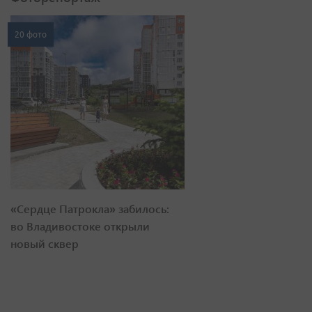
20 фото
«Сердце Патрокла» забилось:
во Владивостоке открыли
новый сквер