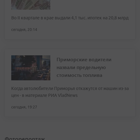
Во II квартале в крае выдали 4,1 тыс. ипотек на 20,8 млрд
сегодня, 20:14
Приморские водители
назвали предельную
стоимость топлива
Когда автолюбители Приморья откажутся от машин из-за
цен - в материале РИА VladNews
сегодня, 19:27
Фоторепортаж