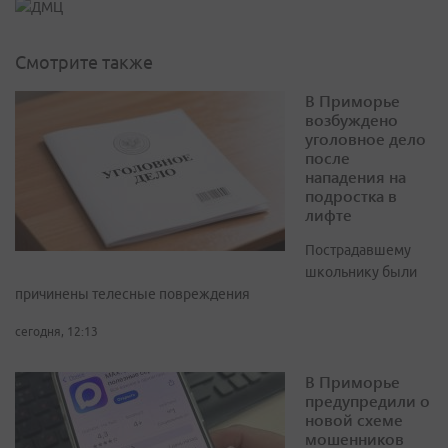
Смотрите также
В Приморье
возбуждено
уголовное дело
после
нападения на
подростка в
лифте
Пострадавшему
школьнику были
причинены телесные повреждения
сегодня, 12:13
В Приморье
предупредили о
новой схеме
мошенников