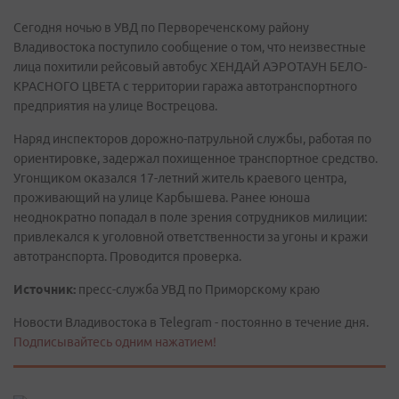
Сегодня ночью в УВД по Первореченскому району
Владивостока поступило сообщение о том, что неизвестные
лица похитили рейсовый автобус ХЕНДАЙ АЭРОТАУН БЕЛО-
КРАСНОГО ЦВЕТА с территории гаража автотранспортного
предприятия на улице Вострецова.
Наряд инспекторов дорожно-патрульной службы, работая по
ориентировке, задержал похищенное транспортное средство.
Угонщиком оказался 17-летний житель краевого центра,
проживающий на улице Карбышева. Ранее юноша
неоднократно попадал в поле зрения сотрудников милиции:
привлекался к уголовной ответственности за угоны и кражи
автотранспорта. Проводится проверка.
Источник:
пресс-служба УВД по Приморскому краю
Новости Владивостока в Telegram - постоянно в течение дня.
Подписывайтесь одним нажатием!