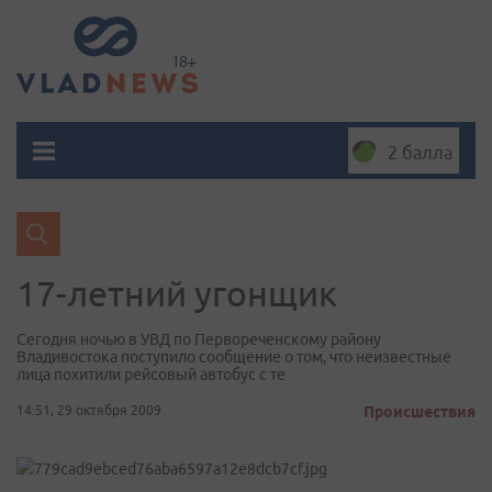
2 балла
17-летний угонщик
Сегодня ночью в УВД по Первореченскому району
Владивостока поступило сообщение о том, что неизвестные
лица похитили рейсовый автобус с те
14:51, 29 октября 2009
Происшествия