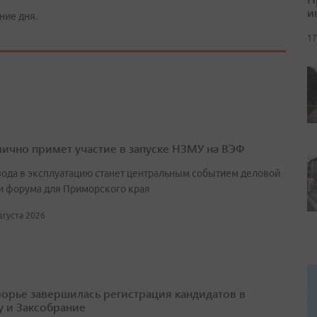
и
ние дня.
17
лично примет участие в запуске НЗМУ на ВЭФ
вода в эксплуатацию станет центральным событием деловой
и форума для Приморского края
августа 2026
орье завершилась регистрация кандидатов в
у и Заксобрание