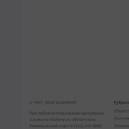
© 1997 - 2026 VLADNEWS
Рубрик
Общест
При любом использовании материалов
Полити
ссылка на vladnews.ru обязательна.
Коммерческий отдел 8 (423) 249-8800
Эконом