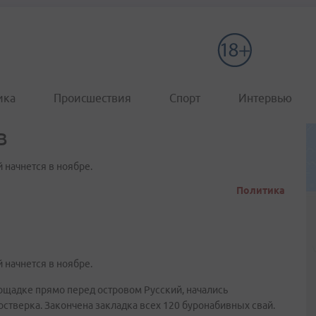
ика
Происшествия
Спорт
Интервью
в
 начнется в ноябре.
Политика
 начнется в ноябре.
ощадке прямо перед островом Русский, начались
стверка. Закончена закладка всех 120 буронабивных свай.