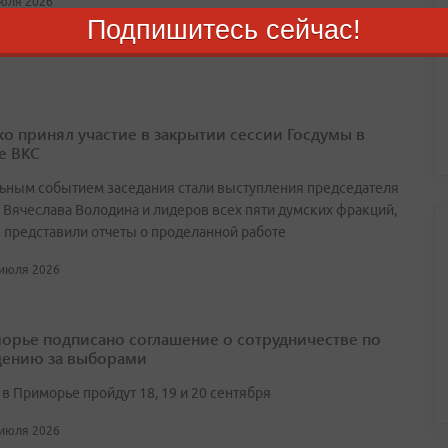
июля 2026
Подпишитесь сейчас!
о принял участие в закрытии сессии Госдумы в
е ВКС
ьным событием заседания стали выступления председателя
 Вячеслава Володина и лидеров всех пяти думских фракций,
 представили отчеты о проделанной работе
 июля 2026
орье подписано соглашение о сотрудничестве по
ению за выборами
в Приморье пройдут 18, 19 и 20 сентября
 июля 2026