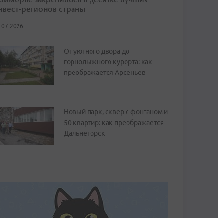
нвест-регионов страны
.07.2026
От уютного двора до
горнолыжного курорта: как
преображается Арсеньев
Новый парк, сквер с фонтаном и
50 квартир: как преображается
Дальнегорск