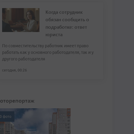
Когда сотрудник
обязан сообщить о
подработке: ответ
юриста
По совместительству работник имеет право
работать как у основного работодателя, так и у
другого работодателя
сегодня, 00:26
оторепортаж
0 фото