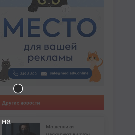
Другие новости
 на
Мошенники
маскируют вирусы