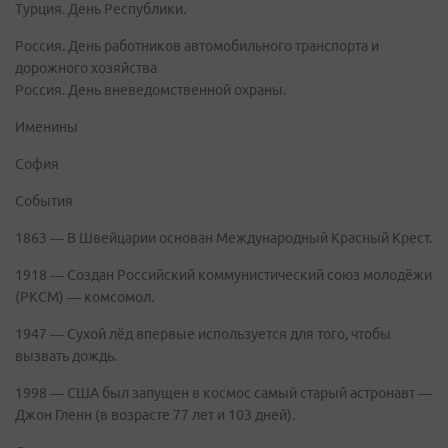
Турция. День Республики.
Россия. День работников автомобильного транспорта и
дорожного хозяйства
Россия. День вневедомственной охраны.
Именины
София
События
1863 — В Швейцарии основан Международный Красный Крест.
1918 — Создан Российский коммунистический союз молодёжи
(РКСМ) — комсомол.
1947 — Сухой лёд впервые используется для того, чтобы
вызвать дождь.
1998 — США был запущен в космос самый старый астронавт —
Джон Гленн (в возрасте 77 лет и 103 дней).