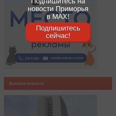
Подпишитесь на
новости Приморья
в MAX!
Подпишитесь
сейчас!
Важные новости