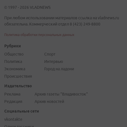
© 1997 - 2026 VLADNEWS
При любом использовании материалов ссылка на vladnews.ru
обязательна. Коммерческий отдел 8 (423) 249-8800
Политика обработки персональных данных
Рубрики
Общество
Спорт
Политика
Интервью
Экономика
Город на ладони
Происшествия
Издательство
Реклама
Архив газеты "Владивосток"
Редакция
Архив новостей
Социальные сети
vkontakte
Одноклассники