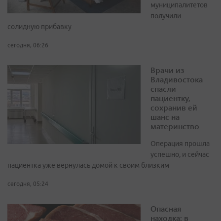
муниципалитетов
получили
солидную прибавку
сегодня, 06:26
Врачи из
Владивостока
спасли
пациентку,
сохранив ей
шанс на
материнство
Операция прошла
успешно, и сейчас
пациентка уже вернулась домой к своим близким
сегодня, 05:24
Опасная
находка: в