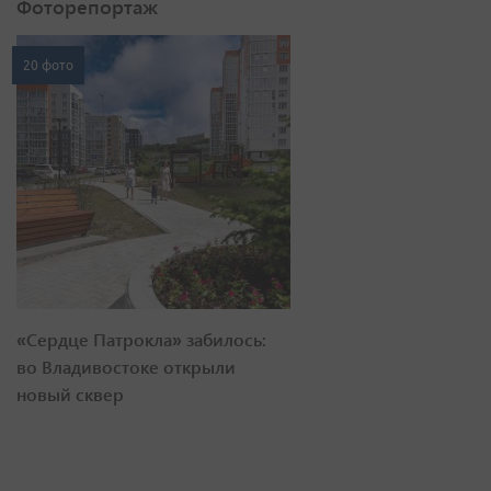
Фоторепортаж
20 фото
«Сердце Патрокла» забилось:
во Владивостоке открыли
новый сквер