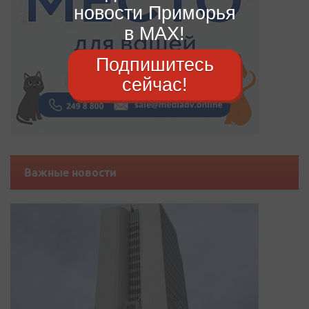
новости Приморья
в MAX!
Подпишитесь
сейчас!
Важные новости