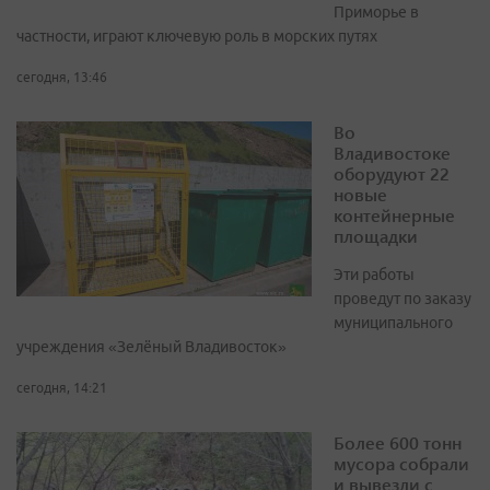
Приморье в
частности, играют ключевую роль в морских путях
сегодня, 13:46
Во
Владивостоке
оборудуют 22
новые
контейнерные
площадки
Эти работы
проведут по заказу
муниципального
учреждения «Зелёный Владивосток»
сегодня, 14:21
Более 600 тонн
мусора собрали
и вывезли с