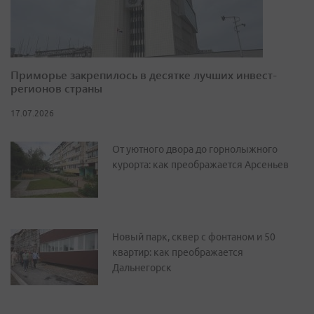
Приморье закрепилось в десятке лучших инвест-
регионов страны
17.07.2026
От уютного двора до горнолыжного
курорта: как преображается Арсеньев
Новый парк, сквер с фонтаном и 50
квартир: как преображается
Дальнегорск