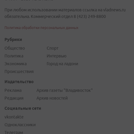
При любом использовании материалов ссылка на vladnews.ru
обязательна. Коммерческий отдел 8 (423) 249-8800
Политика обработки персональных данных
Рубрики
Общество
Спорт
Политика
Интервью
Экономика
Город на ладони
Происшествия
Издательство
Реклама
Архив газеты "Владивосток"
Редакция
Архив новостей
Социальные сети
vkontakte
Одноклассники
Телеграм