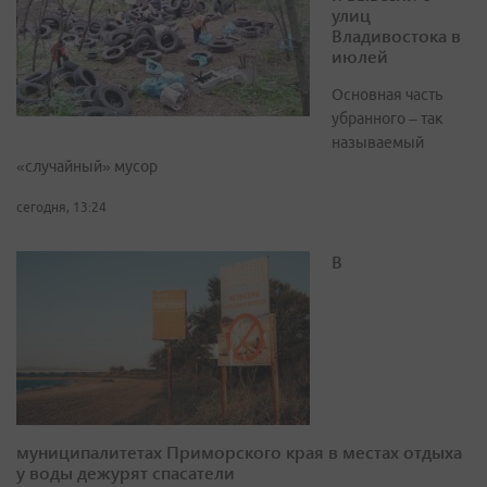
улиц
Владивостока в
июлей
Основная часть
убранного – так
называемый
«случайный» мусор
сегодня, 13:24
В
муниципалитетах Приморского края в местах отдыха
у воды дежурят спасатели