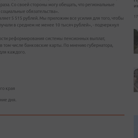
раза. Со своей стороны могу обещать, что региональные
и
 социальные обязательства».
17
ляет 5 515 рублей. Мы приложим все усилия для того, чтобы
чали в среднем не менее 10 тысяч рублей», - подчеркнул
мости реформирования системы пенсионных выплат,
 том числе банковские карты. По мнению губернатора,
для каждого.
го края
ние дня.