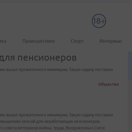
ика
Происшествия
Спорт
Интервью
 для пенсионеров
ию выше прожиточного минимума. Такую задачу поставил
Общество
ию выше прожиточного минимума. Такую задачу поставил
 повышению пенсий для неработающих пенсионеров.
о совета ветеранов войны, труда, Вооруженных Сил и