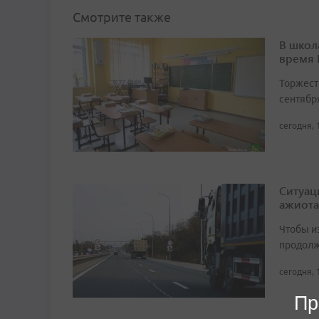
Смотрите также
В школ
время
Торжест
сентябр
сегодня, 
Ситуац
ажиота
Чтобы и
продолж
сегодня, 
Пр