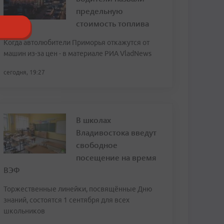
предельную
стоимость топлива
Когда автолюбители Приморья откажутся от
машин из-за цен - в материале РИА VladNews
сегодня, 19:27
В школах
Владивостока введут
свободное
посещение на время
ВЭФ
Торжественные линейки, посвящённые Дню
знаний, состоятся 1 сентября для всех
школьников