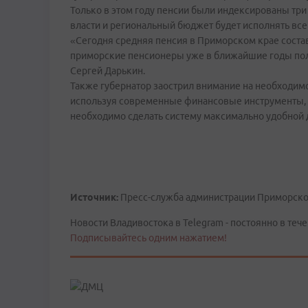
Только в этом году пенсии были индексированы три 
власти и региональный бюджет будет исполнять все
«Сегодня средняя пенсия в Приморском крае состав
приморские пенсионеры уже в ближайшие годы полу
Сергей Дарькин.
Также губернатор заострил внимание на необходи
используя современные финансовые инструменты, в
необходимо сделать систему максимально удобной 
Источник:
Пресс-служба администрации Приморско
Новости Владивостока в Telegram - постоянно в тече
Подписывайтесь одним нажатием!