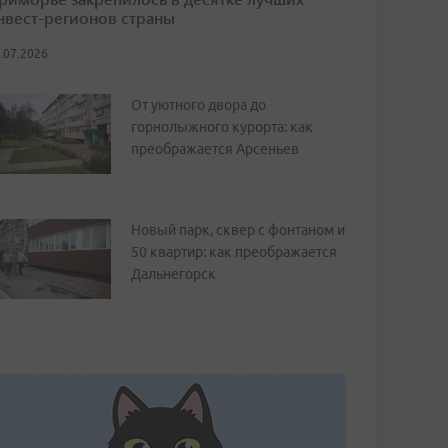
нвест-регионов страны
.07.2026
От уютного двора до
горнолыжного курорта: как
преображается Арсеньев
Новый парк, сквер с фонтаном и
50 квартир: как преображается
Дальнегорск