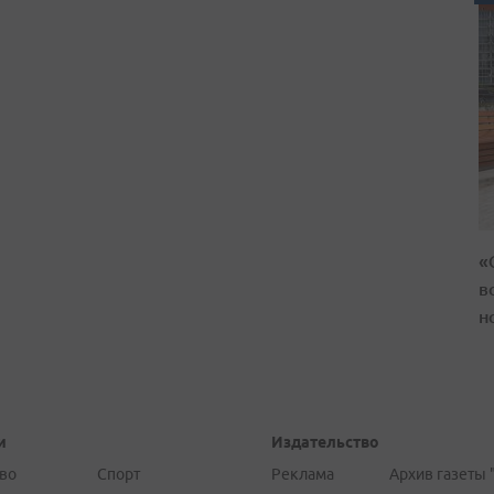
«
в
н
и
Издательство
во
Спорт
Реклама
Архив газеты 