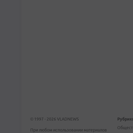
© 1997 - 2026 VLADNEWS
Рубрик
Общест
При любом использовании материалов