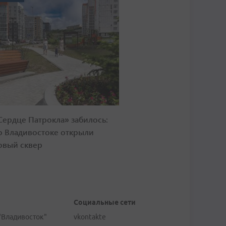
Сердце Патрокла» забилось:
о Владивостоке открыли
овый сквер
Социальные сети
"Владивосток"
vkontakte