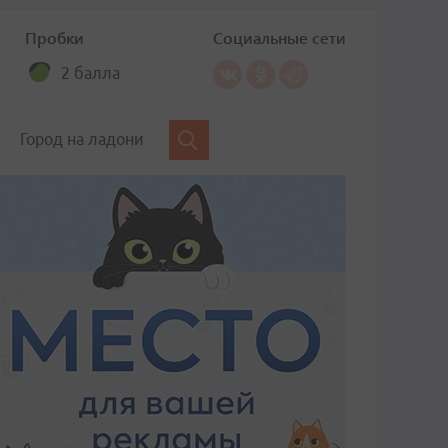
Пробки
Социальные сети
2 балла
Город на ладони