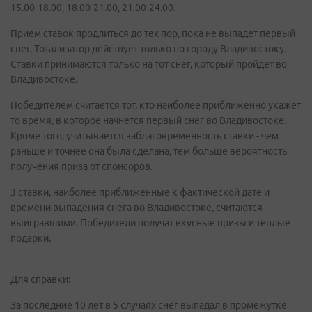
15.00-18.00, 18.00-21.00, 21.00-24.00.
Прием ставок продлиться до тех пор, пока не выпадет первый
снег. Тотализатор действует только по городу Владивостоку.
Ставки принимаются только на тот снег, который пройдет во
Владивостоке.
Победителем считается тот, кто наиболее приближенно укажет
то время, в которое начнется первый снег во Владивостоке.
Кроме того, учитывается заблаговременность ставки - чем
раньше и точнее она была сделана, тем больше вероятность
получения приза от спонсоров.
3 ставки, наиболее приближенные к фактической дате и
времени выпадения снега во Владивостоке, считаются
выигравшими. Победители получат вкусные призы и теплые
подарки.
Для справки:
За последние 10 лет в 5 случаях снег выпадал в промежутке