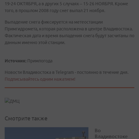
19-24 ОКТЯБРЯ, а в других 5 случаях – 15-26 НОЯБРЯ. Кроме
того, в прошлом 2008 году снег выпал 21 ноября.
Выпадение снега фиксируется на метеостанции
Примгидромета, которая расположена в центре Владивостока.
Фактическая дата и время выпадения снега будут засчитаны по
данным именно этой станции.
Источник:
Примпогода
Новости Владивостока в Telegram - постоянно в течение дня.
Подписывайтесь одним нажатием!
Смотрите также
Во
Владивостоке