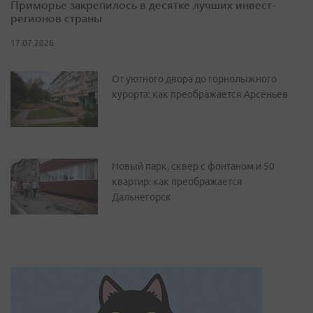
Приморье закрепилось в десятке лучших инвест-
регионов страны
17.07.2026
От уютного двора до горнолыжного
курорта: как преображается Арсеньев
Новый парк, сквер с фонтаном и 50
квартир: как преображается
Дальнегорск