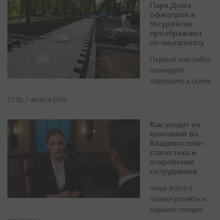
Парк Дома
офицеров в
Уссурийске
преображают
по нацпроекту
Первый этап работ
планируют
завершить к осени
21:32, 7 августа 2026
Как уходят из
компаний во
Владивостоке:
статистика и
откровения
сотрудников
Чаще всего о
планах уволиться
заранее говорят