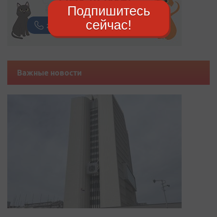
Подпишитесь
сейчас!
Важные новости