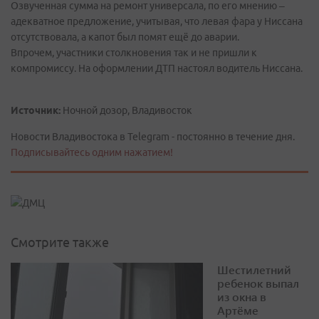
Озвученная сумма на ремонт универсала, по его мнению –
адекватное предложение, учитывая, что левая фара у Ниссана
отсутствовала, а капот был помят ещё до аварии.
Впрочем, участники столкновения так и не пришли к
компромиссу. На оформлении ДТП настоял водитель Ниссана.
Источник:
Ночной дозор, Владивосток
Новости Владивостока в Telegram - постоянно в течение дня.
Подписывайтесь одним нажатием!
Смотрите также
Шестилетний
ребенок выпал
из окна в
Артёме