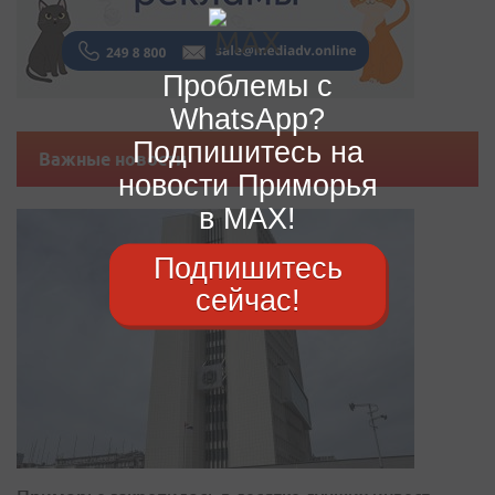
Проблемы с
WhatsApp?
Подпишитесь на
Важные новости
новости Приморья
в MAX!
Подпишитесь
сейчас!