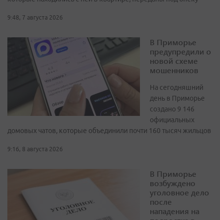
9:48, 7 августа 2026
В Приморье
предупредили о
новой схеме
мошенников
На сегодняшний
день в Приморье
создано 9 146
официальных
домовых чатов, которые объединили почти 160 тысяч жильцов
9:16, 8 августа 2026
В Приморье
возбуждено
уголовное дело
после
нападения на