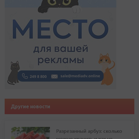
Другие новости
Разрезанный арбуз: сколько
можно хранить и как не