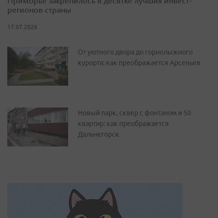
Приморье закрепилось в десятке лучших инвест-
регионов страны
17.07.2026
От уютного двора до горнолыжного
курорта: как преображается Арсеньев
Новый парк, сквер с фонтаном и 50
квартир: как преображается
Дальнегорск