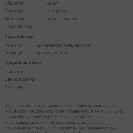
Общество
Спорт
Политика
Интервью
Экономика
Город на ладони
Происшествия
Издательство
Реклама
Архив газеты "Владивосток"
Редакция
Архив новостей
Социальные сети
vkontakte
Одноклассники
Телеграм
На данном сайте распространяется информация сетевого издания
"VLADNEWS" - свидетельство о регистрации СМИ ЭЛ № ФС 77 - 72742,
выдано Федеральной службой по надзору в сфере связи,
информационных технологий и массовых коммуникаций
(Роскомнадзор) 17 мая 2018 г. Учредитель ООО "Дальневосточный