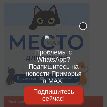
Проблемы с
WhatsApp?
Подпишитесь на
новости Приморья
в MAX!
Подпишитесь
сейчас!
Важные новости