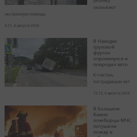
ребёнку
оказывают
экстренную помощь
9:21, 6 августа 2026
В Находке
грузовой
фургон
опрокинулся и
повредил авто
К счастью,
пострадавших нет
12:12, 6 августа 2026
В Большом
Камне
огнеборцы МЧС
потушили
пожар в