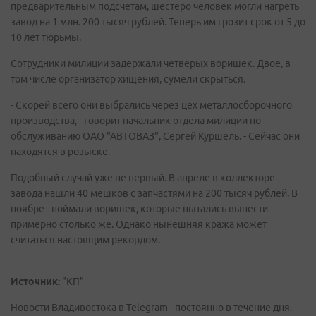
предварительным подсчетам, шестеро человек могли нагреть
завод на 1 млн. 200 тысяч рублей. Теперь им грозит срок от 5 до
10 лет тюрьмы.
Сотрудники милиции задержали четверых воришек. Двое, в
том числе организатор хищения, сумели скрыться.
- Скорей всего они выбрались через цех металлосборочного
производства, - говорит начальник отдела милиции по
обслуживанию ОАО "АВТОВАЗ", Сергей Куршель. - Сейчас они
находятся в розыске.
Подобный случай уже не первый. В апреле в коллекторе
завода нашли 40 мешков с запчастями на 200 тысяч рублей. В
ноябре - поймали воришек, которые пытались вынести
примерно столько же. Однако нынешняя кража может
считаться настоящим рекордом.
Источник:
"КП"
Новости Владивостока в Telegram - постоянно в течение дня.