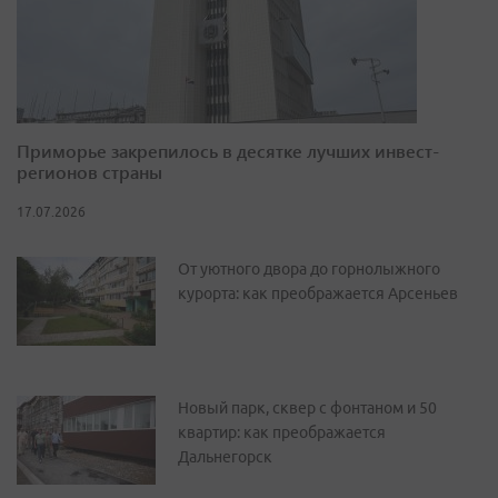
Приморье закрепилось в десятке лучших инвест-
регионов страны
17.07.2026
От уютного двора до горнолыжного
курорта: как преображается Арсеньев
Новый парк, сквер с фонтаном и 50
квартир: как преображается
Дальнегорск