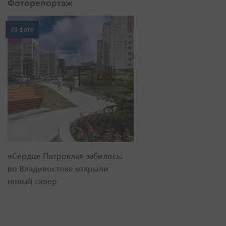
Фоторепортаж
20 фото
«Сердце Патрокла» забилось:
во Владивостоке открыли
новый сквер