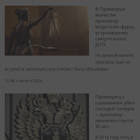
В Приморье
вынесли
приговор
водителю фуры,
устроившему
смертельное
ДТП
На данный момент
приговор еще не
вступил в законную силу и может быть обжалован
15:48, 4 августа 2026
Приморец с
сыновьями убил
соседей топорм
– приговор
назначен спустя
10 лет
В 2016 году отец и