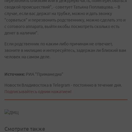
перезвонить близким или в дежурную часть, поинтересоваться
сводкой происшествий", - советует Татьяна Поплавцова. – В
случае, если вас держат на трубке, можно и дать звонку
"сорваться" и перезвонить родственнику, можно сделать это и
с сотового аппарата, выйти якобы посмотреть сколько есть
денег в наличии".
Если родственник по каким-либо причинам не отвечает,
звоните в милицию и интересуйтесь, задержан ли близкий вам
человек на самом деле.
Источник:
РИА "Примамедиа"
Новости Владивостока в Telegram - постоянно в течение дня.
Подписывайтесь одним нажатием!
Смотрите также