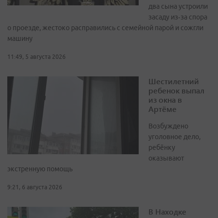
два сына устроили
засаду из‑за спора
о проезде, жестоко расправились с семейной парой и сожгли
машину
11:49, 5 августа 2026
Шестилетний
ребенок выпал
из окна в
Артёме
Возбуждено
уголовное дело,
ребёнку
оказывают
экстренную помощь
9:21, 6 августа 2026
В Находке