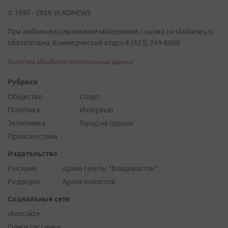
© 1997 - 2026 VLADNEWS
При любом использовании материалов ссылка на vladnews.ru
обязательна. Коммерческий отдел 8 (423) 249-8800
Политика обработки персональных данных
Рубрики
Общество
Спорт
Политика
Интервью
Экономика
Город на ладони
Происшествия
Издательство
Реклама
Архив газеты "Владивосток"
Редакция
Архив новостей
Социальные сети
vkontakte
Одноклассники