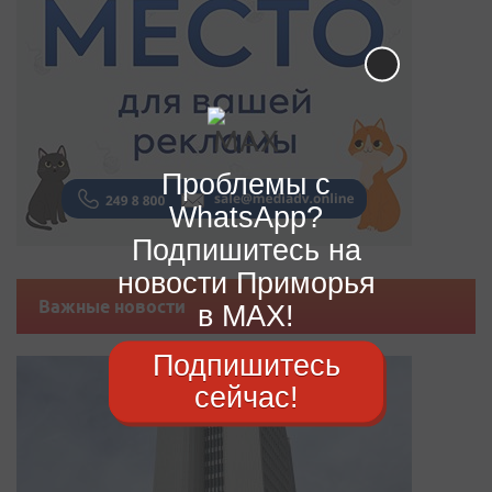
Проблемы с
WhatsApp?
Подпишитесь на
новости Приморья
Важные новости
в MAX!
Подпишитесь
сейчас!