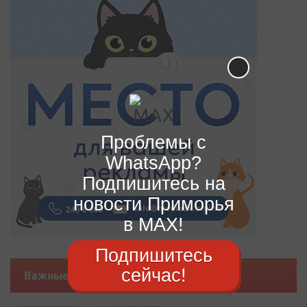
Проблемы с
WhatsApp?
Подпишитесь на
новости Приморья
в MAX!
Подпишитесь
сейчас!
Важные новости