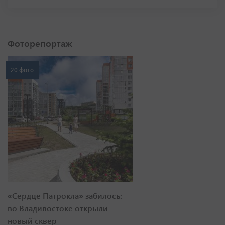
Фоторепортаж
20 фото
«Сердце Патрокла» забилось:
во Владивостоке открыли
новый сквер