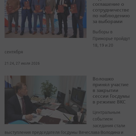
соглашение о
сотрудничестве
по наблюдению
за выборами
Выборы в
Приморье пройдут
18, 19 и 20
сентября
21:24, 27 июля 2026
Волошко
принял участие
в закрытии
сессии Госдумы
в режиме ВКС
Центральным
событием
заседания стали
выступления председателя Госдумы Вячеслава Володина и