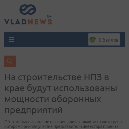
0 баллов
На строительстве НПЗ в
крае будут использованы
мощности оборонных
предприятий
Об этом было заявлено на совещании в администрации края, в
котором приняли участие представители инвестора проекта –