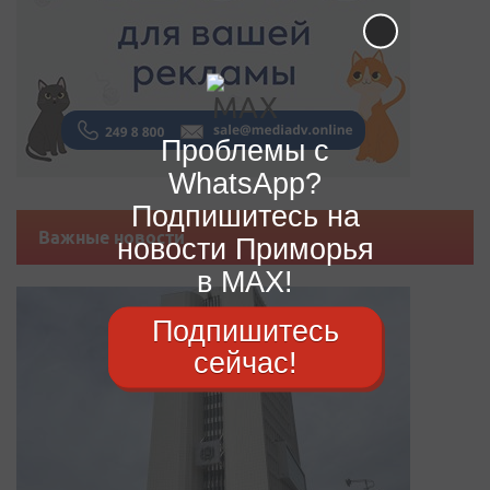
Проблемы с
WhatsApp?
Подпишитесь на
Важные новости
новости Приморья
в MAX!
Подпишитесь
сейчас!