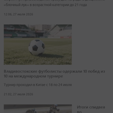
«блочный лук» в возрастной категории до 21 года
12:06, 27 июля 2026
Владивостокские футболисты одержали 10 побед из
10 на международном турнире
Турнир проходил в Китае с 18 по 24 июля
21:02, 27 июля 2026
Итоги спидвея
во