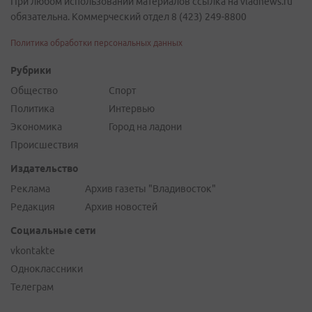
При любом использовании материалов ссылка на vladnews.ru
обязательна. Коммерческий отдел 8 (423) 249-8800
Политика обработки персональных данных
Рубрики
Общество
Спорт
Политика
Интервью
Экономика
Город на ладони
Происшествия
Издательство
Реклама
Архив газеты "Владивосток"
Редакция
Архив новостей
Социальные сети
vkontakte
Одноклассники
Телеграм