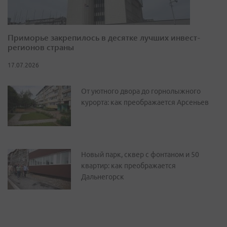
Приморье закрепилось в десятке лучших инвест-
регионов страны
17.07.2026
От уютного двора до горнолыжного
курорта: как преображается Арсеньев
Новый парк, сквер с фонтаном и 50
квартир: как преображается
Дальнегорск