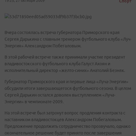
19:25, 27 октября 2009
Спорт
Вчера состоялась встреча губернатора Приморского края
Сергея Дарькина с главным тренером футбольного клуба «Луч-
Энергия» Александром Побегаловым.
В этой рабочей встрече также принимали участие президент
владивостокского футбольного клуба Галуст Ахоян и
исполнительный директор «желто-синих» Анатолий Безняк.
Губернатор Приморского края и первые лица «Луча-Энергии»
обсудили итоги завершающегося футбольного сезона. В целом
Сергей Дарькин остался доволен выступлением «Луча-
Энергии» в чемпионате-2009.
На этой встрече был затронут вопрос продления контракта с
наставником владивостокцев Александром Побегаловым.
Предложение продолжить сотрудничество прозвучало, однако
окончательное решение будет принято после завершения