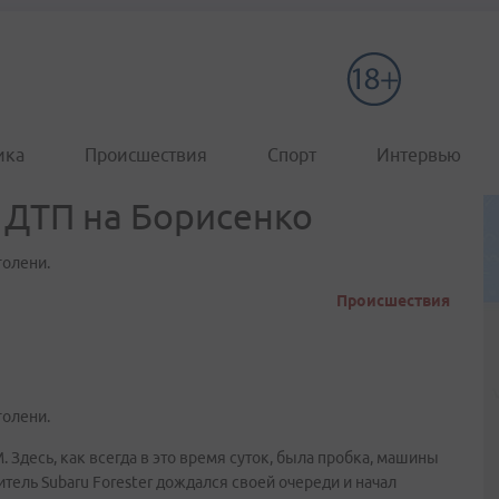
ика
Происшествия
Спорт
Интервью
 ДТП на Борисенко
голени.
Происшествия
голени.
 Здесь, как всегда в это время суток, была пробка, машины
итель Subaru Forester дождался своей очереди и начал