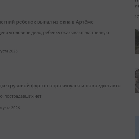
и
17
етний ребенок выпал из окна в Артёме
ено уголовное дело, ребёнку оказывают экстренную
вгуста 2026
дке грузовой фургон опрокинулся и повредил авто
ю, пострадавших нет
августа 2026