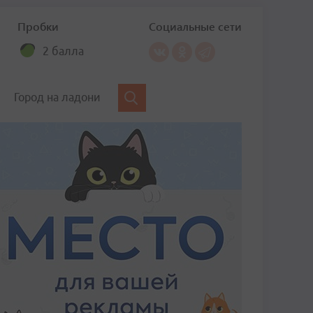
Пробки
Социальные сети
2 балла
Город на ладони