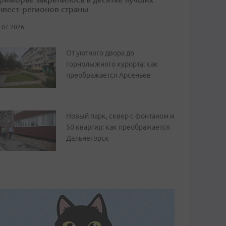
нвест-регионов страны
.07.2026
От уютного двора до
горнолыжного курорта: как
преображается Арсеньев
Новый парк, сквер с фонтаном и
50 квартир: как преображается
Дальнегорск