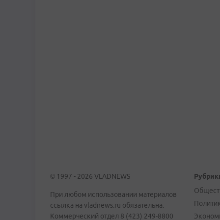
© 1997 - 2026 VLADNEWS
Рубрик
Общест
При любом использовании материалов
Полити
ссылка на vladnews.ru обязательна.
Коммерческий отдел 8 (423) 249-8800
Эконом