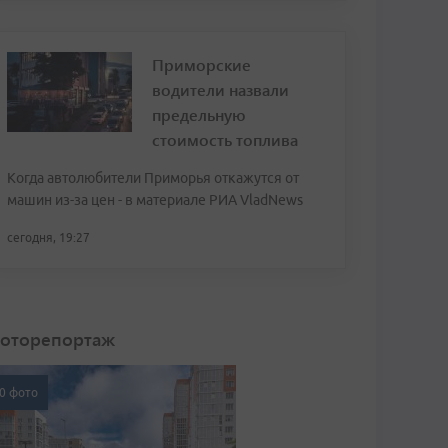
Приморские
водители назвали
предельную
стоимость топлива
Когда автолюбители Приморья откажутся от
машин из-за цен - в материале РИА VladNews
сегодня, 19:27
оторепортаж
0 фото