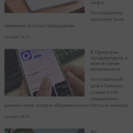
лифте
Пострадавшему
школьнику были
причинены телесные повреждения
сегодня, 12:13
В Приморье
предупредили о
новой схеме
мошенников
На сегодняшний
день в Приморье
создано 9 146
официальных
домовых чатов, которые объединили почти 160 тысяч жильцов
сегодня, 09:16
Во