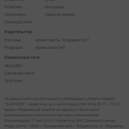
Политика
Интервью
Экономика
Город на ладони
Происшествия
Издательство
Реклама
Архив газеты "Владивосток"
Редакция
Архив новостей
Социальные сети
vkontakte
Одноклассники
Телеграм
На данном сайте распространяется информация сетевого издания
"VLADNEWS" - свидетельство о регистрации СМИ ЭЛ № ФС 77 - 72742,
выдано Федеральной службой по надзору в сфере связи,
информационных технологий и массовых коммуникаций
(Роскомнадзор) 17 мая 2018 г. Учредитель ООО "Дальневосточный
Медиа Центр". 690091, Приморский край, г. Владивосток, ул. Уборевича,