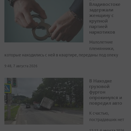
Владивостоке
задержали
женщину с
крупной
партией
наркотиков
Малолетние
племянники,
которые находились с ней в квартире, переданы под опеку
9:48, 7 августа 2026
В Находке
грузовой
фургон
опрокинулся и
повредил авто
К счастью,
пострадавших нет
12:12, 6 августа 2026