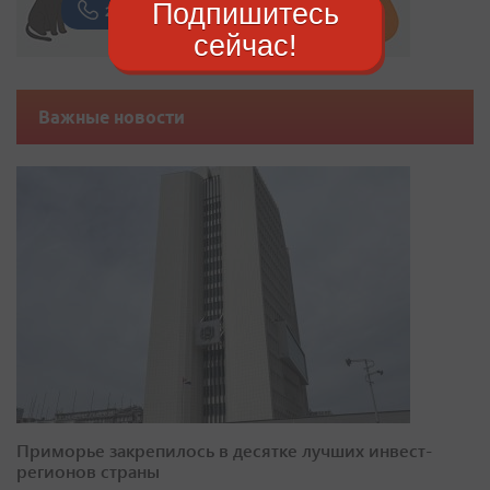
Подпишитесь
сейчас!
Важные новости
Приморье закрепилось в десятке лучших инвест-
регионов страны