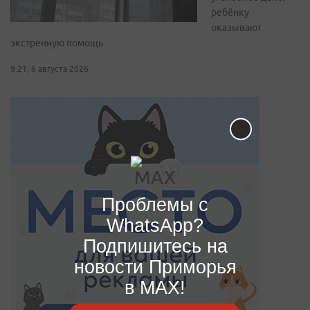
ребёнку
оказывают
экстренную помощь
9:21, 6 августа 2026
Проблемы с
WhatsApp?
Подпишитесь на
новости Приморья
в MAX!