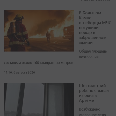
В Большом
Камне
огнеборцы МЧС
потушили
пожар в
заброшенном
здании
Общая площадь
возгорания
составила около 160 квадратных метров
11:16, 6 августа 2026
Шестилетний
ребенок выпал
из окна в
Артёме
Возбуждено
уголовное дело,